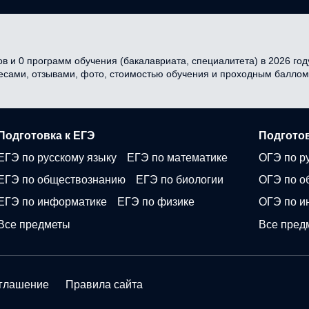
в и 0 программ обучения (бакалавриата, специалитета) в 2026 году
ресами, отзывами, фото, стоимостью обучения и проходным баллом
Подготовка к ЕГЭ
Подготов
ЕГЭ по русскому языку
ЕГЭ по математике
ОГЭ по р
ЕГЭ по обществознанию
ЕГЭ по биологии
ОГЭ по о
ЕГЭ по информатике
ЕГЭ по физике
ОГЭ по и
Все предметы
Все пред
оглашение
Правила сайта