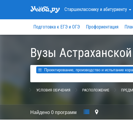
Старшекласснику
и абитуриенту
Подготовка к ЕГЭ и ОГЭ
Профориентация
Пла
Вузы Астраханской
Проектирование, производство и испытание кор
УСЛОВИЯ ОБУЧЕНИЯ
РАСПОЛОЖЕНИЕ
ПРЕДМ
Найдено
0 программ