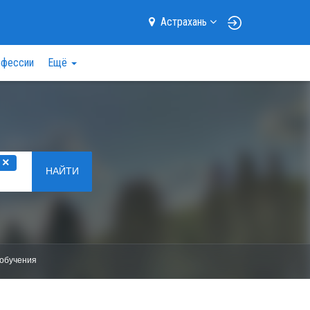
Астрахань
фессии
Ещё
×
НАЙТИ
обучения