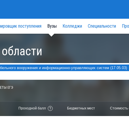
нировщик поступления
Вузы
Колледжи
Специальности
Про
 области
абельного вооружения и информационно-управляющих систем (17.05.03)
ЕТЫ ЕГЭ
Проходной балл
Бюджетных мест
Стоимость 
?