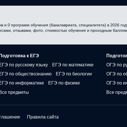
в и 0 программ обучения (бакалавриата, специалитета) в 2026 году
ресами, отзывами, фото, стоимостью обучения и проходным баллом
Подготовка к ЕГЭ
Подготов
ЕГЭ по русскому языку
ЕГЭ по математике
ОГЭ по р
ЕГЭ по обществознанию
ЕГЭ по биологии
ОГЭ по о
ЕГЭ по информатике
ЕГЭ по физике
ОГЭ по и
Все предметы
Все пред
оглашение
Правила сайта