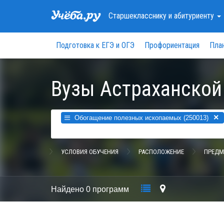
Старшекласснику
и абитуриенту
Подготовка к ЕГЭ и ОГЭ
Профориентация
Пла
Вузы Астраханской
×
Обогащение полезных ископаемых (250013)
УСЛОВИЯ ОБУЧЕНИЯ
РАСПОЛОЖЕНИЕ
ПРЕДМ
Найдено
0 программ