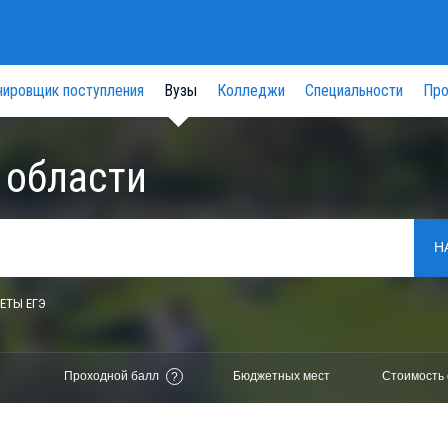
нировщик поступления
Вузы
Колледжи
Специальности
Про
 области
Н
ЕТЫ ЕГЭ
Проходной балл
Бюджетных мест
Стоимость 
?