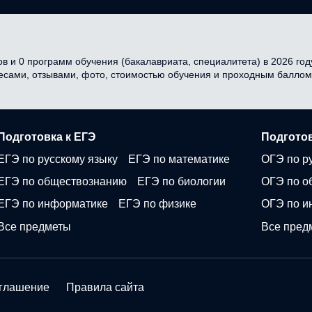
в и 0 программ обучения (бакалавриата, специалитета) в 2026 году
ресами, отзывами, фото, стоимостью обучения и проходным баллом
Подготовка к ЕГЭ
Подготов
ЕГЭ по русскому языку
ЕГЭ по математике
ОГЭ по р
ЕГЭ по обществознанию
ЕГЭ по биологии
ОГЭ по о
ЕГЭ по информатике
ЕГЭ по физике
ОГЭ по и
Все предметы
Все пред
оглашение
Правила сайта