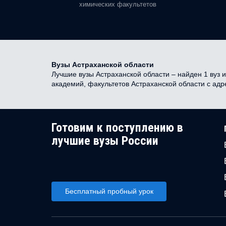
химических факультетов
Вузы Астраханской области
Лучшие вузы Астраханской области – найден 1 вуз и
академий, факультетов Астраханской области с ад
Готовим к поступлению в
лучшие вузы России
Бесплатный пробный урок