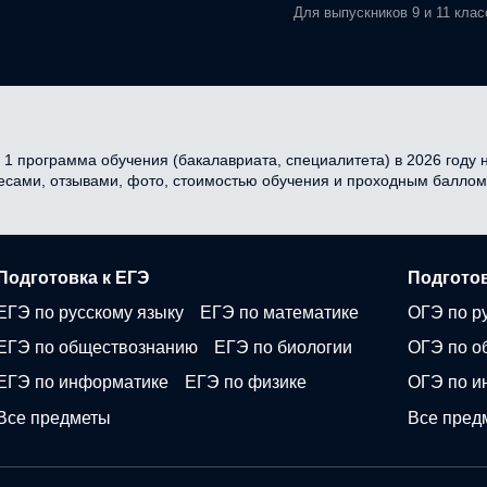
Для выпускников 9 и 11 клас
 1 программа обучения (бакалавриата, специалитета) в 2026 году н
ресами, отзывами, фото, стоимостью обучения и проходным баллом
Подготовка к ЕГЭ
Подготов
ЕГЭ по русскому языку
ЕГЭ по математике
ОГЭ по р
ЕГЭ по обществознанию
ЕГЭ по биологии
ОГЭ по о
ЕГЭ по информатике
ЕГЭ по физике
ОГЭ по и
Все предметы
Все пред