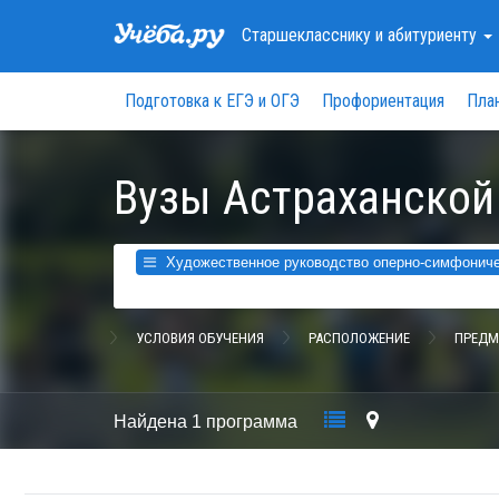
Старшекласснику
и абитуриенту
Подготовка к ЕГЭ и ОГЭ
Профориентация
Пла
Вузы Астраханской
Художественное руководство оперно-симфоничес
УСЛОВИЯ ОБУЧЕНИЯ
РАСПОЛОЖЕНИЕ
ПРЕДМ
Найдена
1 программа