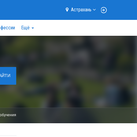
Астрахань
фессии
Ещё
АЙТИ
обучения