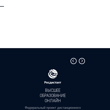
—
ВЫСШЕЕ
ОБРАЗОВАНИЕ
ОНЛАЙН
Пройди
профе
Федеральный проект дистанционного