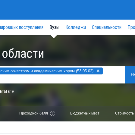
нировщик поступления
Вузы
Колледжи
Специальности
Про
 области
×
ким оркестром и академическим хором (53.05.02)
Н
ЕТЫ ЕГЭ
Проходной балл
Бюджетных мест
Стоимость 
?