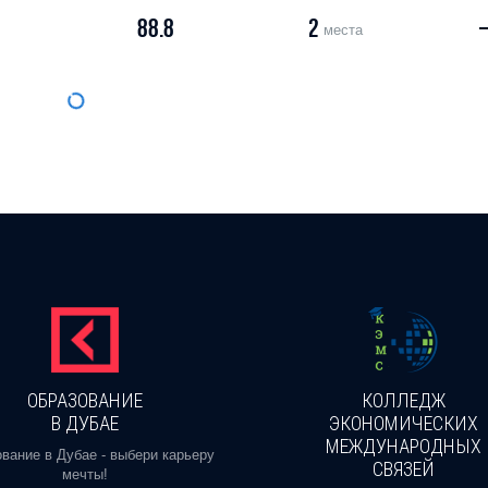
88.8
2
места
ОБРАЗОВАНИЕ
КОЛЛЕДЖ
В ДУБАЕ
ЭКОНОМИЧЕСКИХ
МЕЖДУНАРОДНЫХ
вание в Дубае - выбери карьеру
СВЯЗЕЙ
мечты!