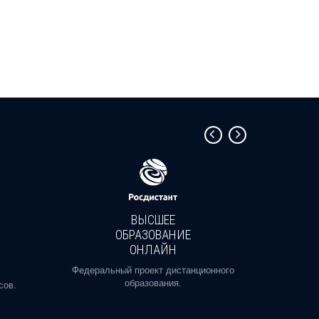
ВЫСШЕЕ
ОБРАЗОВАНИЕ
ОНЛАЙН
Пройди
профе
Федеральный проект дистанционного
образования.
сов.