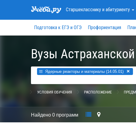
Старшекласснику
и абитуриенту
Подготовка к ЕГЭ и ОГЭ
Профориентация
Пла
Вузы Астраханской
×
Ядерные реакторы и материалы (14.05.01)
УСЛОВИЯ ОБУЧЕНИЯ
РАСПОЛОЖЕНИЕ
ПРЕДМ
Найдено
0 программ