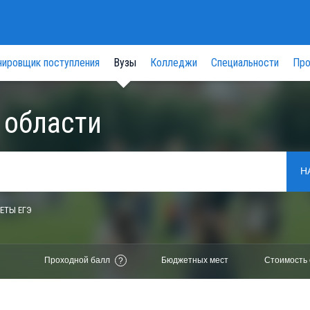
нировщик поступления
Вузы
Колледжи
Специальности
Про
 области
Н
ЕТЫ ЕГЭ
Проходной балл
Бюджетных мест
Стоимость 
?