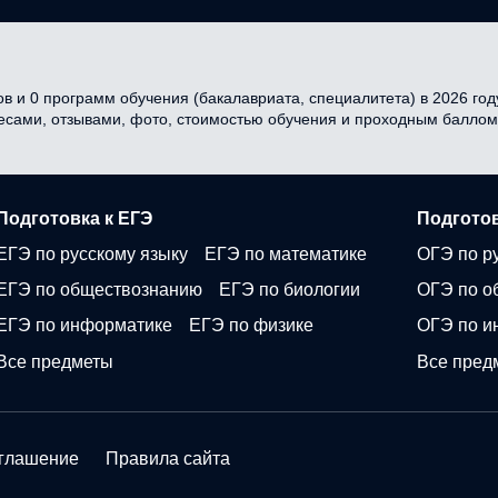
в и 0 программ обучения (бакалавриата, специалитета) в 2026 году
ресами, отзывами, фото, стоимостью обучения и проходным баллом
Подготовка к ЕГЭ
Подготов
ЕГЭ по русскому языку
ЕГЭ по математике
ОГЭ по р
ЕГЭ по обществознанию
ЕГЭ по биологии
ОГЭ по о
ЕГЭ по информатике
ЕГЭ по физике
ОГЭ по и
Все предметы
Все пред
оглашение
Правила сайта