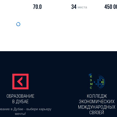
70.0
34
450 0
места
ОБРАЗОВАНИЕ
КОЛЛЕДЖ
В ДУБАЕ
ЭКОНОМИЧЕСКИХ
МЕЖДУНАРОДНЫХ
вание в Дубае - выбери карьеру
СВЯЗЕЙ
мечты!