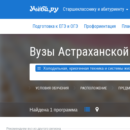
Старшекласснику
и абитуриенту
Подготовка к ЕГЭ и ОГЭ
Профориентация
Пла
Вузы Астраханской
Холодильная, криогенная техника и системы жиз
УСЛОВИЯ ОБУЧЕНИЯ
РАСПОЛОЖЕНИЕ
ПРЕДМ
Найдена
1 программа
Рекомендуем вуз из другого региона