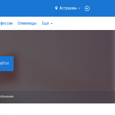
Астрахань
фессии
Олимпиады
Ещё
АЙТИ
обучения