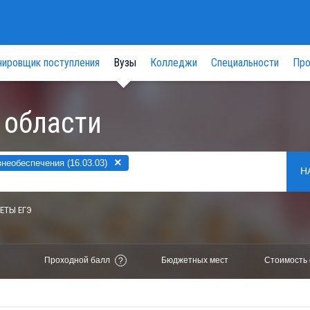
нировщик поступления
Вузы
Колледжи
Специальности
Про
 области
×
необеспечения (16.03.03)
Н
ЕТЫ ЕГЭ
Проходной балл
Бюджетных мест
Стоимость 
?