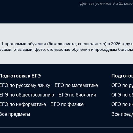
Для выпускников 9 и 11 клас
 1 программа обучения (бакалавриата, специалитета) в 2026 году н
ресами, отзывами, фото, стоимостью обучения и проходным баллом
Подготовка к ЕГЭ
Подготов
ЕГЭ по русскому языку
ЕГЭ по математике
ОГЭ по р
ЕГЭ по обществознанию
ЕГЭ по биологии
ОГЭ по о
ЕГЭ по информатике
ЕГЭ по физике
ОГЭ по и
Все предметы
Все пред