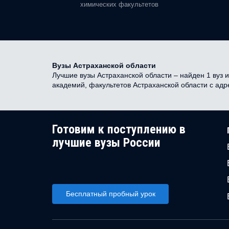
химических факультетов
Вузы Астраханской области
Лучшие вузы Астраханской области – найден 1 вуз и
академий, факультетов Астраханской области с ад
Готовим к поступлению в
лучшие вузы России
Бесплатный пробный урок