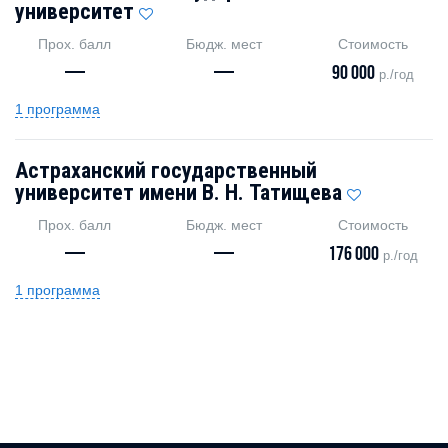
университет
Прох. балл
Бюдж. мест
Стоимость
—
—
90 000
р./год
1 программа
Астраханский государственный
университет имени В. Н. Татищева
Прох. балл
Бюдж. мест
Стоимость
—
—
176 000
р./год
1 программа