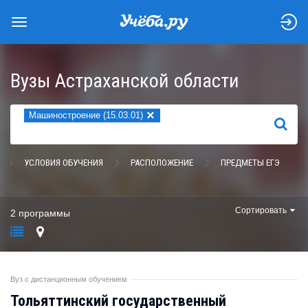
Вузы Астраханской области
×
Машиностроение (15.03.01)
НАЙТИ
УСЛОВИЯ ОБУЧЕНИЯ
РАСПОЛОЖЕНИЕ
ПРЕДМЕТЫ ЕГЭ
Сортировать
2 программы
Вуз с дистанционным обучением
Тольяттинский государственный