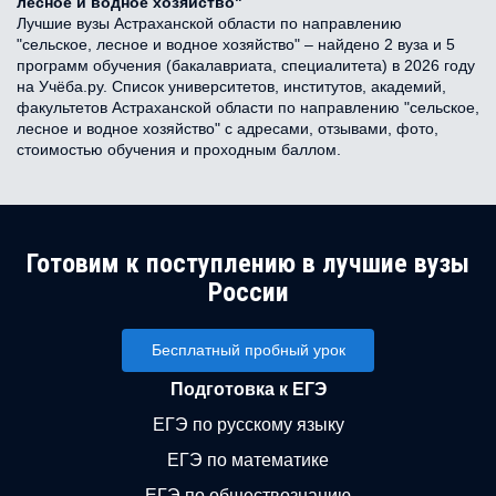
лесное и водное хозяйство"
Лучшие вузы Астраханской области по направлению
"сельское, лесное и водное хозяйство" – найдено 2 вуза и 5
программ обучения (бакалавриата, специалитета) в 2026 году
на Учёба.ру. Список университетов, институтов, академий,
факультетов Астраханской области по направлению "сельское,
лесное и водное хозяйство" с адресами, отзывами, фото,
стоимостью обучения и проходным баллом.
Готовим к поступлению в лучшие вузы
России
Бесплатный пробный урок
Подготовка к ЕГЭ
ЕГЭ по русскому языку
ЕГЭ по математике
ЕГЭ по обществознанию