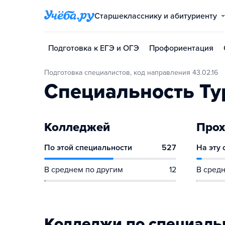
Старшекласснику и абитуриенту
Подготовка к ЕГЭ и ОГЭ
Профориентация
Подготовка специалистов, код направления 43.02.16
Специальность Ту
Колледжей
Прох
По этой специальности
527
На эту
В среднем по другим
12
В средн
Колледжи по специаль