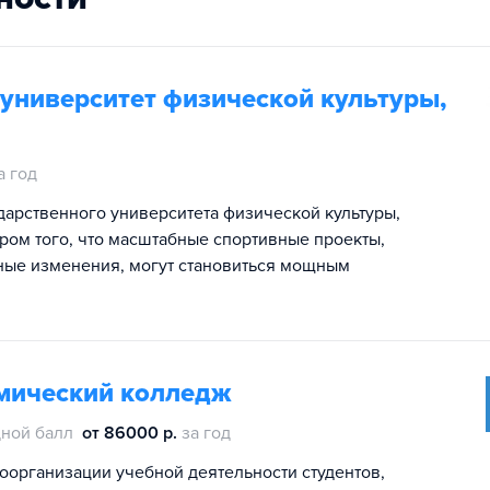
университет физической культуры,
а год
дарственного университета физической культуры,
ром того, что масштабные спортивные проекты,
ные изменения, могут становиться мощным
мический колледж
ной балл
от 86000 р.
за год
оорганизации учебной деятельности студентов,