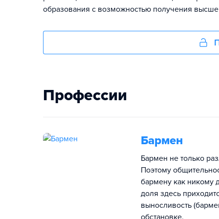
образования с возможностью получения высше
П
Профессии
Бармен
Бармен не только раз
Поэтому общительнос
бармену как никому д
доля здесь приходит
выносливость (бармен
обстановке.