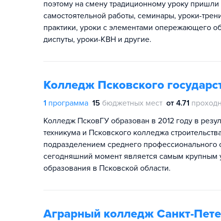
поэтому на смену традиционному уроку пришли т
самостоятельной работы, семинары, уроки-трени
практики, уроки с элементами опережающего об
диспуты, уроки-КВН и другие.
Колледж Псковского государс
1
программа
15
бюджетных мест
от 4.71
проходн
Колледж ПсковГУ образован в 2012 году в резу
техникума и Псковского колледжа строительств
подразделением среднего профессионального о
сегодняшний момент является самым крупным 
образования в Псковской области.
Аграрный колледж Санкт-Пете