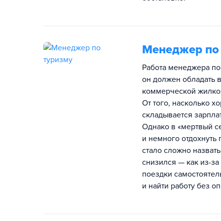
Менеджер по
Работа менеджера по 
он должен обладать 
коммерческой жилкой
От того, насколько х
складывается зарплат
Однако в «мертвый с
и немного отдохнуть
стало сложно назвать
снизился — как из-за
поездки самостоятел
и найти работу без о