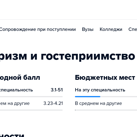
Сопровождение при поступлении
Вузы
Колледжи
Спе
ризм и гостеприимство
одной балл
Бюджетных мест
 специальность
3.1-51
На эту специальность
ем на другие
3.23-4.21
В среднем на другие
ности