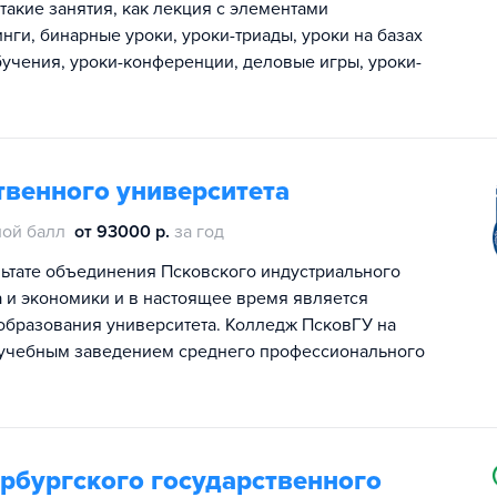
акие занятия, как лекция с элементами
нги, бинарные уроки, уроки-триады, уроки на базах
учения, уроки-конференции, деловые игры, уроки-
твенного университета
ой балл
от 93000 р.
за год
льтате объединения Псковского индустриального
а и экономики и в настоящее время является
бразования университета. Колледж ПсковГУ на
учебным заведением среднего профессионального
рбургского государственного