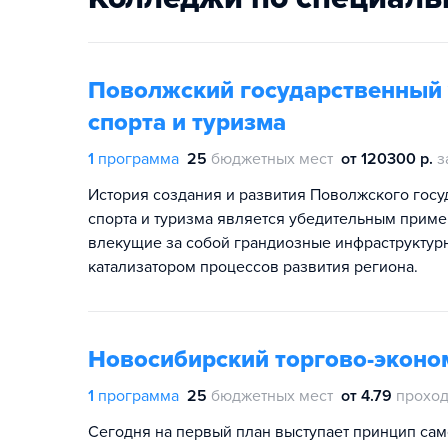
Поволжский государственный 
спорта и туризма
1
программа
25
бюджетных мест
от 120300 р.
з
История создания и развития Поволжского госу
спорта и туризма является убедительным приме
влекущие за собой грандиозные инфраструктур
катализатором процессов развития региона.
Новосибирский торгово-эконо
1
программа
25
бюджетных мест
от 4.79
проход
Сегодня на первый план выступает принцип сам