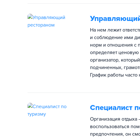
Управляющий
На нем лежит ответст
и соблюдение ими ди
норм и отношения с 
определяет ценовую 
организатор, которы
подчиненных, грамот
График работы часто
Специалист п
Организация отдыха 
воспользоваться пом
предпочтения, он см