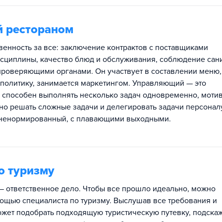
 рестораном
венность за все: заключение контрактов с поставщиками
сциплины, качество блюд и обслуживания, соблюдение сан
проверяющими органами. Он участвует в составлении меню,
политику, занимается маркетингом. Управляющий — это
й способен выполнять несколько задач одновременно, моти
но решать сложные задачи и делегировать задачи персоналу
 ненормированный, с плавающими выходными.
о туризму
— ответственное дело. Чтобы все прошло идеально, можно
ощью специалиста по туризму. Выслушав все требования и
ожет подобрать подходящую туристическую путевку, подскаж