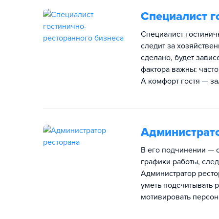
Специалист г
Специалист гостиничн
следит за хозяйствен
сделано, будет завис
фактора важны: часто
А комфорт гостя — за
Администрато
В его подчинении — о
графики работы, след
Администратор ресто
уметь подсчитывать р
мотивировать персона