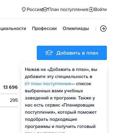
Россия
План поступления
Войти
циальности
Профессии
Олимпиады
Дни открытых д
Добавить в план
Нажав на «Добавить в план», вы
добавите эту специальность в
план поступления
— список
13 696
выбранных вами учебных
заведений и программ. Также у
295
нас есть сервис «Планировщик
поступления», который поможет
подобрать подходящие
программы и получить готовый