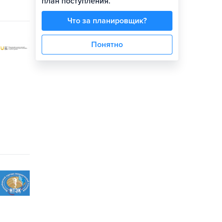
план поступления.
Что за планировщик?
Понятно