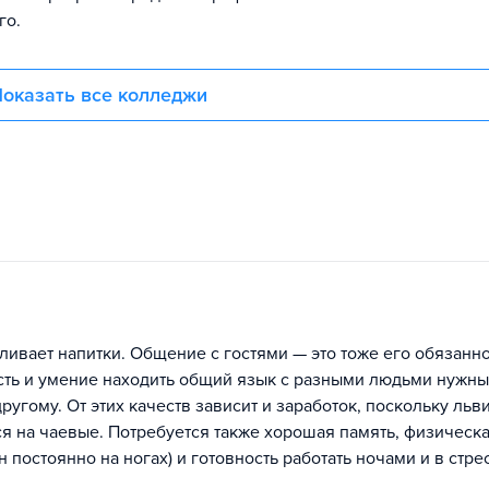
го.
оказать все колледжи
ливает напитки. Общение с гостями — это тоже его обязанно
ть и умение находить общий язык с разными людьми нужны
ругому. От этих качеств зависит и заработок, поскольку льв
ся на чаевые. Потребуется также хорошая память, физическ
 постоянно на ногах) и готовность работать ночами и в стр