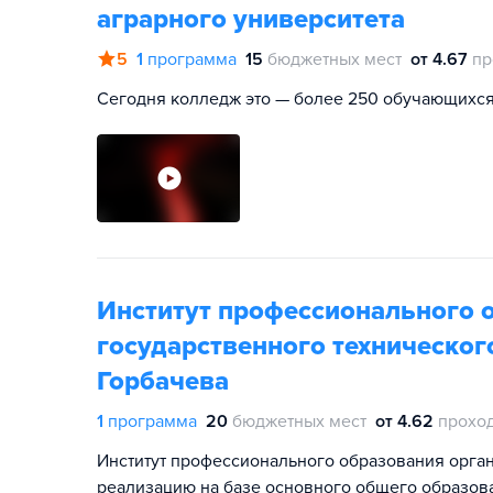
аграрного университета
5
1
программа
15
бюджетных мест
от 4.67
пр
Сегодня колледж это — более 250 обучающихся
Институт профессионального 
государственного техническог
Горбачева
1
программа
20
бюджетных мест
от 4.62
прохо
Институт профессионального образования орга
реализацию на базе основного общего образов