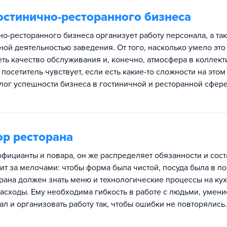
остинично-ресторанного бизнеса
о-ресторанного бизнеса организует работу персонала, а та
ной деятельностью заведения. От того, насколько умело это
еть качество обслуживания и, конечно, атмосфера в коллект
 посетитель чувствует, если есть какие-то сложности на этом
лог успешности бизнеса в гостиничной и ресторанной сфере
р ресторана
фицианты и повара, он же распределяет обязанности и сост
ит за мелочами: чтобы форма была чистой, посуда была в по
рана должен знать меню и технологические процессы на кух
асходы. Ему необходима гибкость в работе с людьми, умени
л и организовать работу так, чтобы ошибки не повторялись.