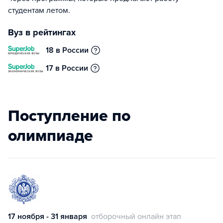
студентам летом.
Вуз в рейтингах
18 в России
17 в России
Поступление по
олимпиаде
17 ноября - 31 января
отборочный онлайн этап