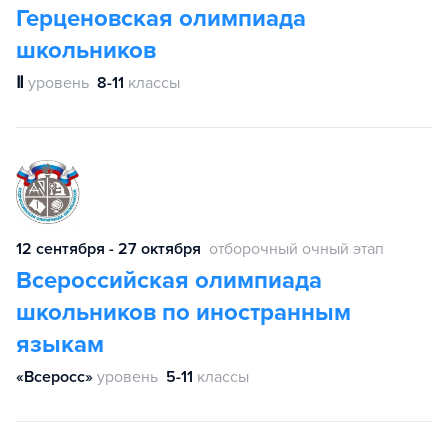
Герценовская олимпиада
школьников
Ⅱ
уровень
8-11
классы
12 сентября - 27 октября
отборочный очный этап
Всероссийская олимпиада
школьников по иностранным
языкам
«Всеросс»
уровень
5-11
классы