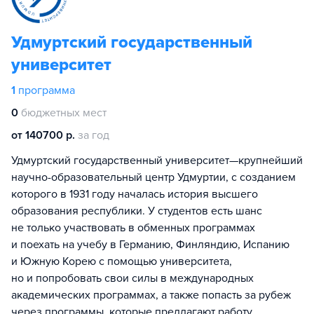
Удмуртский государственный
университет
1
программа
0
бюджетных мест
от 140700 р.
за год
Удмуртский государственный университет—крупнейший
научно-образовательный центр Удмуртии, с созданием
которого в 1931 году началась история высшего
образования республики. У студентов есть шанс
не только участвовать в обменных программах
и поехать на учебу в Германию, Финляндию, Испанию
и Южную Корею с помощью университета,
но и попробовать свои силы в международных
академических программах, а также попасть за рубеж
через программы, которые предлагают работу