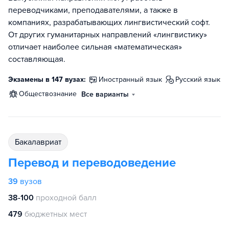
переводчиками, преподавателями, а также в
компаниях, разрабатывающих лингвистический софт.
От других гуманитарных направлений «лингвистику»
отличает наиболее сильная «математическая»
составляющая.
Экзамены в 147 вузах:
иностранный язык
русский язык
обществознание
Все варианты
бакалавриат
Перевод и переводоведение
39
вузов
38-100
проходной балл
479
бюджетных мест