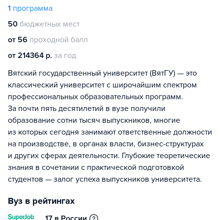
1
программа
50
бюджетных мест
от 56
проходной балл
от 214364 р.
за год
Вятский государственный университет (ВятГУ) — это
классический университет с широчайшим спектром
профессиональных образовательных программ.
За почти пять десятилетий в вузе получили
образование сотни тысяч выпускников, многие
из которых сегодня занимают ответственные должности
на производстве, в органах власти, бизнес-структурах
и других сферах деятельности. Глубокие теоретические
знания в сочетании с практической подготовкой
студентов — залог успеха выпускников университета.
Вуз в рейтингах
17 в России