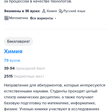
за процессом в качестве технологов.
Экзамены в 36 вузах:
химия
русский язык
математика
Все варианты
бакалавриат
Химия
79
вузов
39-94
проходной балл
2515
бюджетных мест
Направление для абитуриентов, которые интересуются
естественными науками. Студенты проходят целый
спектр химических дисциплин, а также получают
базовую подготовку по математике, информатике,
физике. Ученые-химики участвуют в исследованиях