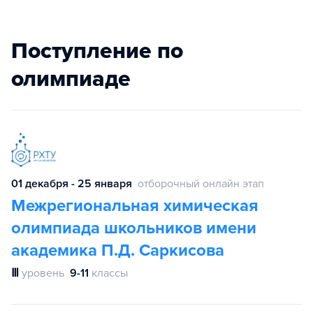
Поступление по
олимпиаде
01 декабря - 25 января
отборочный онлайн этап
Межрегиональная химическая
олимпиада школьников имени
академика П.Д. Саркисова
Ⅲ
уровень
9-11
классы