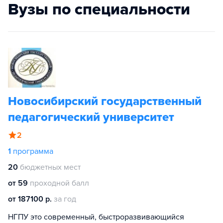
Вузы по специальности
Новосибирский государственный
педагогический университет
2
1
программа
20
бюджетных мест
от 59
проходной балл
от 187100 р.
за год
НГПУ это современный, быстроразвивающийся