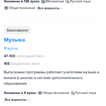
Экзамены в 126 вузах:
математика
русский язык
обществознание
Все варианты
бакалавриат
Музыка
11
вузов
47-100
проходной балл
165
бюджетных мест
Выпускники программы работают учителями музыки и
вокала в школах и системе дополнительного
образования.
Экзамены в 9 вузах:
обществознание
русский язык
Все варианты