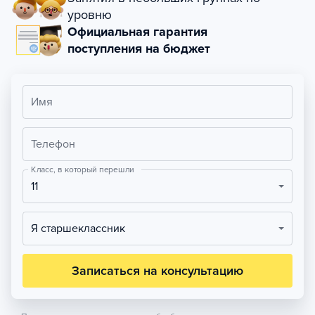
уровню
Официальная гарантия
поступления на бюджет
Имя
Телефон
Класс, в который перешли
11
Я старшеклассник
Записаться на консультацию