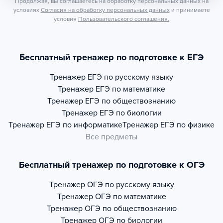
Продолжая, вы соглашаетесь на обработку персональных данных на
условиях
Согласия на обработку персональных данных
и принимаете
условия
Пользовательского соглашения.
Бесплатный тренажер по подготовке к ЕГЭ
Тренажер
ЕГЭ по русскому языку
Тренажер
ЕГЭ по математике
Тренажер
ЕГЭ по обществознанию
Тренажер
ЕГЭ по биологии
Тренажер
ЕГЭ по информатике
Тренажер
ЕГЭ по физике
Все предметы
Бесплатный тренажер по подготовке к ОГЭ
Тренажер
ОГЭ по русскому языку
Тренажер
ОГЭ по математике
Тренажер
ОГЭ по обществознанию
Тренажер
ОГЭ по биологии