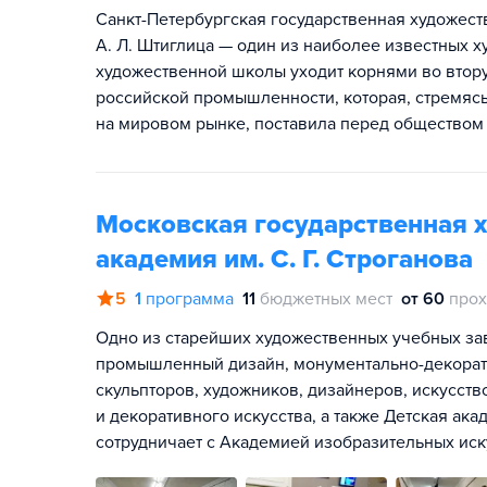
Санкт-Петербургская государственная художе
А. Л. Штиглица — один из наиболее известных х
художественной школы уходит корнями во втору
российской промышленности, которая, стремяс
на мировом рынке, поставила перед обществом
Московская государственная
академия им. С. Г. Строганова
5
1
программа
11
бюджетных мест
от 60
прох
Одно из старейших художественных учебных за
промышленный дизайн, монументально-декорати
скульпторов, художников, дизайнеров, искусств
и декоративного искусства, а также Детская ак
сотрудничает с Академией изобразительных иску