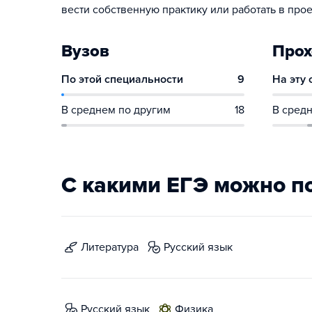
вести собственную практику или работать в прое
Вузов
Прох
По этой специальности
9
На эту
В среднем по другим
18
В средн
С какими ЕГЭ можно п
литература
русский язык
русский язык
физика