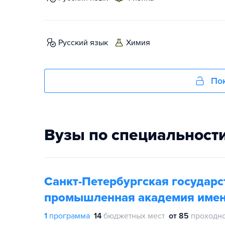
русский язык
химия
Пок
Вузы по специальност
Санкт-Петербургская государс
промышленная академия имени
1
программа
14
бюджетных мест
от 85
проходно