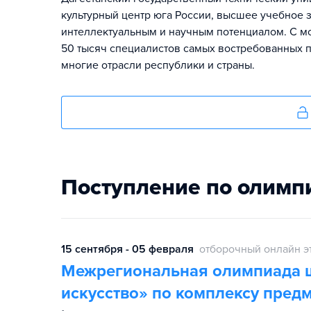
культурный центр юга России, высшее учебное
интеллектуальным и научным потенциалом. С мо
50 тысяч специалистов самых востребованных 
многие отрасли республики и страны.
Поступление по олимп
15 сентября - 05 февраля
отборочный онлайн э
Межрегиональная олимпиада ш
искусство» по комплексу предм