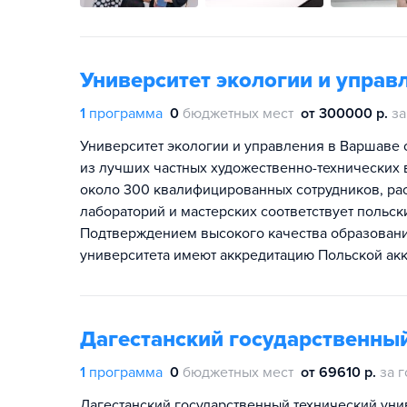
Университет экологии и управ
1
программа
0
бюджетных мест
от 300000 р.
за
Университет экологии и управления в Варшаве 
из лучших частных художественно-технических 
около 300 квалифицированных сотрудников, ра
лабораторий и мастерских соответствует польс
Подтверждением высокого качества образования
университета имеют аккредитацию Польской ак
Дагестанский государственный
1
программа
0
бюджетных мест
от 69610 р.
за г
Дагестанский государственный технический уни