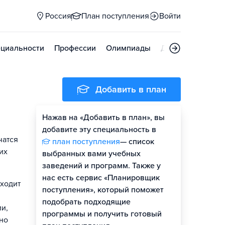
Россия
План поступления
Войти
циальности
Профессии
Олимпиады
Дни открытых д
Добавить в план
Нажав на «Добавить в план», вы
добавите эту специальность в
чатся
план поступления
— список
их
выбранных вами учебных
заведений и программ. Также у
нас есть сервис «Планировщик
входит
поступления», который поможет
подобрать подходящие
и,
программы и получить готовый
но