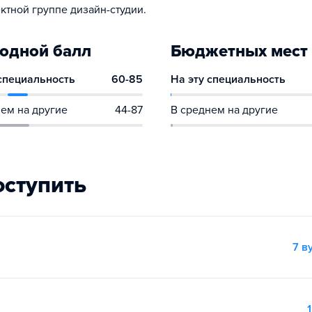
ктной группе дизайн-студии.
одной балл
Бюджетных мест
 специальность
60-85
На эту специальность
ем на другие
44-87
В среднем на другие
оступить
7 в
1