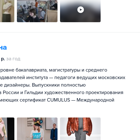
на
р.
за год
ровне бакалавриата, магистратуры и среднего
одавателей института — педагоги ведущих московских
е дизайнеры. Выпускники полностью
в России и Гильдии художественного проектирования
, имеющих сертификат CUMULUS — Международной