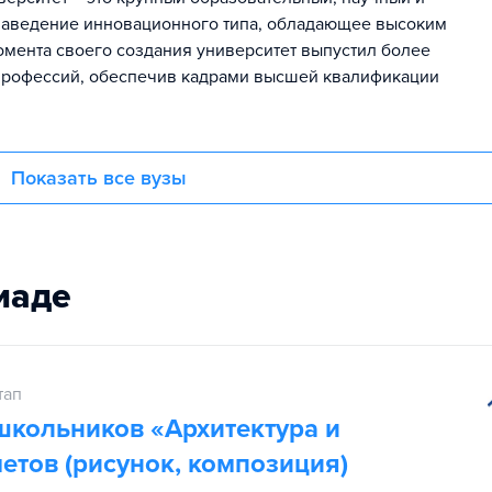
 заведение инновационного типа, обладающее высоким
мента своего создания университет выпустил более
профессий, обеспечив кадрами высшей квалификации
Показать все вузы
иаде
тап
кольников «Архитектура и
етов (рисунок, композиция)