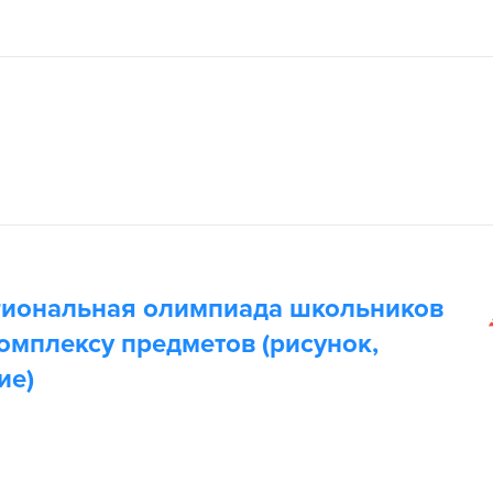
п
гиональная олимпиада школьников
комплексу предметов (рисунок,
ие)