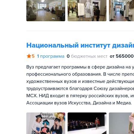
Национальный институт дизай
5
1
программа
0
бюджетных мест
от 565000 
Вуз предлагает программы в сфере дизайна на у
профессионального образования. В числе преп
художественных вузов и известные действующи
трудоустраиваются благодаря Союзу дизайнеро
МСХ. НИД входит в пятерку российских вузов
Ассоциации вузов Искусства, Дизайна и Медиа.