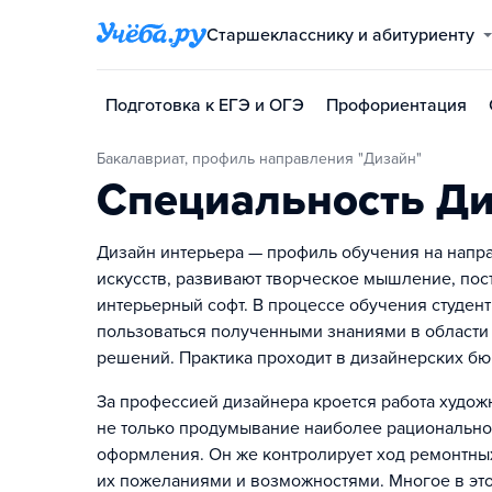
Старшекласснику и абитуриенту
Подготовка к ЕГЭ и ОГЭ
Профориентация
Бакалавриат, профиль направления "Дизайн"
Специальность Ди
Дизайн интерьера — профиль обучения на напра
искусств, развивают творческое мышление, по
интерьерный софт. В процессе обучения студент
пользоваться полученными знаниями в области
решений. Практика проходит в дизайнерских бю
За профессией дизайнера кроется работа худож
не только продумывание наиболее рационально
оформления. Он же контролирует ход ремонтных
их пожеланиями и возможностями. Многое в это