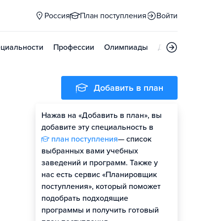
Россия
План поступления
Войти
циальности
Профессии
Олимпиады
Дни открытых д
Добавить в план
Нажав на «Добавить в план», вы
добавите эту специальность в
план поступления
— список
выбранных вами учебных
заведений и программ. Также у
нас есть сервис «Планировщик
поступления», который поможет
подобрать подходящие
программы и получить готовый