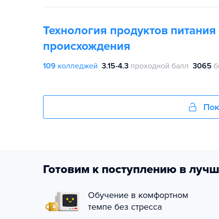
Технология продуктов питания
происхождения
109
колледжей
3.15-4.3
проходной балл
3065
б
Пок
Готовим к поступлению в лучш
Обучение в комфортном
темпе без стресса