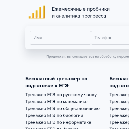
Ежемесячные пробники
и аналитика прогресса
Имя
Телефон
Продолжая, вы соглашаетесь на обработку персо
Бесплатный тренажер по
Беспла
подготовке к ЕГЭ
подгото
Тренажер
ЕГЭ по русскому языку
Тренаже
Тренажер
ЕГЭ по математике
Тренаже
Тренажер
ЕГЭ по обществознанию
Тренаже
Тренажер
ЕГЭ по биологии
Тренаже
Тренажер
ЕГЭ по информатике
Тренаже