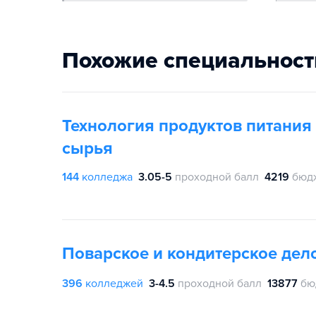
Похожие специальност
Технология продуктов питания 
сырья
144
колледжа
3.05-5
проходной балл
4219
бюд
Поварское и кондитерское дел
396
колледжей
3-4.5
проходной балл
13877
бю