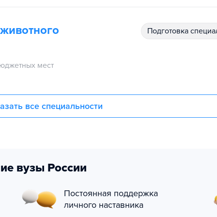
 животного
подготовка специ
юджетных мест
азать все специальности
ие вузы России
Постоянная поддержка
личного наставника