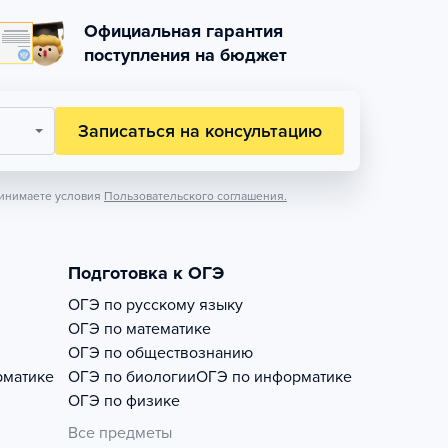
Официальная гарантия
поступления на бюджет
Записаться на консультацию
инимаете условия
Пользовательского соглашения.
Подготовка к ОГЭ
ОГЭ по русскому языку
ОГЭ по математике
ОГЭ по обществознанию
рматике
ОГЭ по биологии
ОГЭ по информатике
ОГЭ по физике
Все предметы