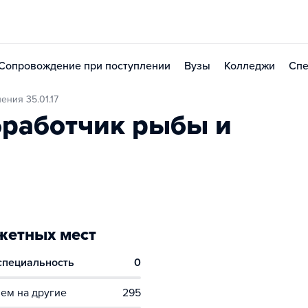
Сопровождение при поступлении
Вузы
Колледжи
Спе
ения 35.01.17
работчик рыбы и
етных мест
 специальность
0
ем на другие
295