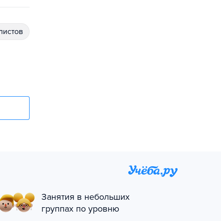
алистов
Занятия в небольших
группах по уровню