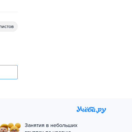
алистов
Занятия в небольших