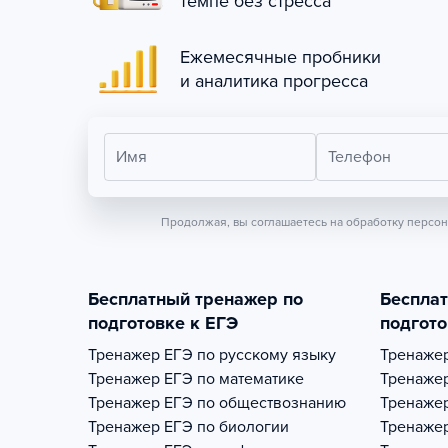
темпе без стресса
Ежемесячные пробники
и аналитика прогресса
Имя
Телефон
Продолжая, вы соглашаетесь на обработку персо
Бесплатный тренажер по
Беспла
подготовке к ЕГЭ
подгото
Тренажер
ЕГЭ по русскому языку
Тренаже
Тренажер
ЕГЭ по математике
Тренаже
Тренажер
ЕГЭ по обществознанию
Тренаже
Тренажер
ЕГЭ по биологии
Тренаже