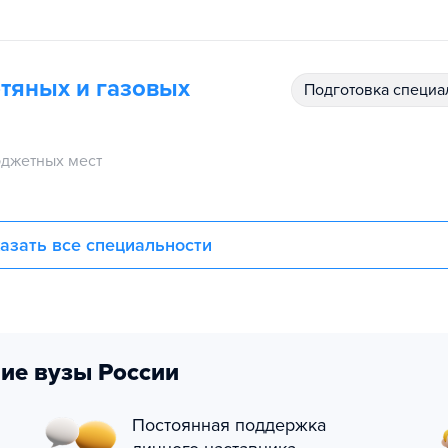
фтяных и газовых
подготовка специ
джетных мест
азать все специальности
ие вузы России
Постоянная поддержка