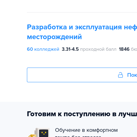
Разработка и эксплуатация не
месторождений
60
колледжей
3.31-4.5
проходной балл
1846
бю
Пок
Готовим к поступлению в лучш
Обучение в комфортном