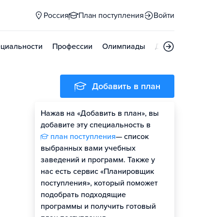
Россия
План поступления
Войти
циальности
Профессии
Олимпиады
Дни открытых д
Добавить в план
Нажав на «Добавить в план», вы
добавите эту специальность в
план поступления
— список
выбранных вами учебных
заведений и программ. Также у
нас есть сервис «Планировщик
поступления», который поможет
подобрать подходящие
программы и получить готовый