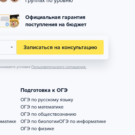
группах по уровню
Официальная гарантия
поступления на бюджет
Записаться на консультацию
инимаете условия
Пользовательского соглашения.
Подготовка к ОГЭ
ОГЭ по русскому языку
ОГЭ по математике
ОГЭ по обществознанию
рматике
ОГЭ по биологии
ОГЭ по информатике
ОГЭ по физике