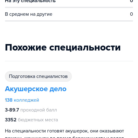
На эту специальность
0
В среднем на другие
0
Похожие специальности
подготовка специалистов
Акушерское дело
138
колледжей
3-89.7
проходной балл
3352
бюджетных места
На специальности готовят акушерок, они оказывают