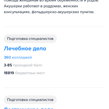
помощь женщинам во время беременности и родов.
Акушерки работают в роддомах, женских
консультациях, фельдшерско-акушерских пунктах.
подготовка специалистов
Лечебное дело
360
колледжей
3-85
проходной балл
18819
бюджетных мест
подготовка специалистов