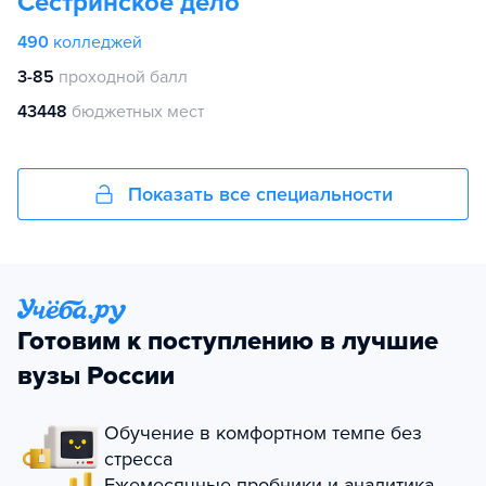
Сестринское дело
490
колледжей
3-85
проходной балл
43448
бюджетных мест
Показать все специальности
Готовим к поступлению в лучшие
вузы России
Обучение в комфортном темпе без
стресса
Ежемесячные пробники и аналитика