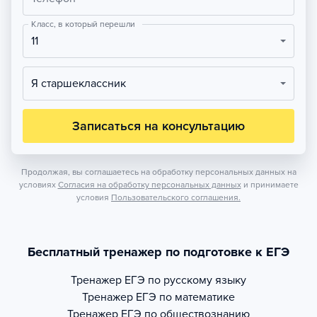
Класс, в который перешли
11
Я старшеклассник
Записаться на консультацию
Продолжая, вы соглашаетесь на обработку персональных данных на
условиях
Согласия на обработку персональных данных
и принимаете
условия
Пользовательского соглашения.
Бесплатный тренажер по подготовке к ЕГЭ
Тренажер
ЕГЭ по русскому языку
Тренажер
ЕГЭ по математике
Тренажер
ЕГЭ по обществознанию