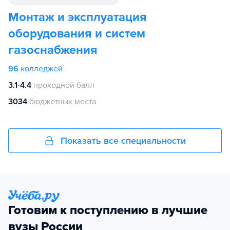
Монтаж и эксплуатация
оборудования и систем
газоснабжения
96
колледжей
3.1-4.4
проходной балл
3034
бюджетных места
Показать все специальности
Готовим к поступлению в лучшие
вузы России