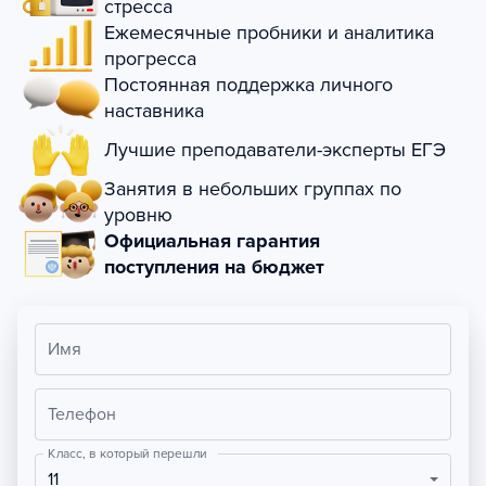
стресса
Ежемесячные пробники и аналитика
прогресса
Постоянная поддержка личного
наставника
Лучшие преподаватели-эксперты ЕГЭ
Занятия в небольших группах по
уровню
Официальная гарантия
поступления на бюджет
Имя
Телефон
Класс, в который перешли
11