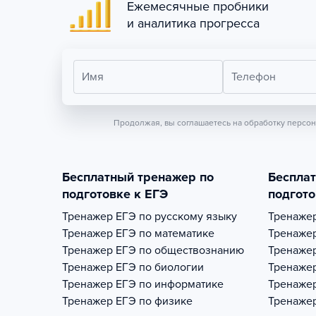
Ежемесячные пробники
и аналитика прогресса
Имя
Телефон
Продолжая, вы соглашаетесь на обработку персо
Бесплатный тренажер по
Беспла
подготовке к ЕГЭ
подгото
Тренажер
ЕГЭ по русскому языку
Тренаже
Тренажер
ЕГЭ по математике
Тренаже
Тренажер
ЕГЭ по обществознанию
Тренаже
Тренажер
ЕГЭ по биологии
Тренаже
Тренажер
ЕГЭ по информатике
Тренаже
Тренажер
ЕГЭ по физике
Тренаже