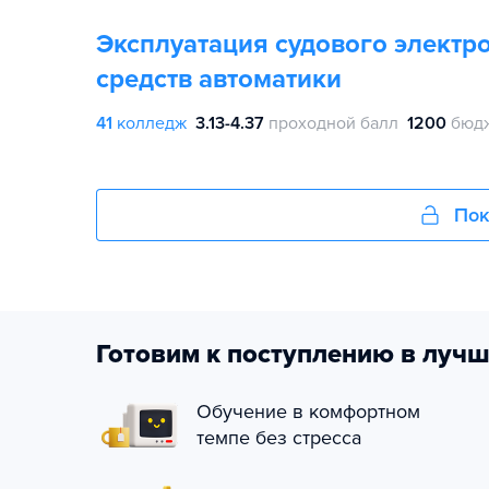
Эксплуатация судового электр
средств автоматики
41
колледж
3.13-4.37
проходной балл
1200
бюдж
Пок
Готовим к поступлению в лучш
Обучение в комфортном
темпе без стресса