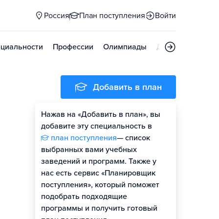
Россия
План поступления
Войти
циальности
Профессии
Олимпиады
Дни открытых д
Добавить в план
Нажав на «Добавить в план», вы
добавите эту специальность в
план поступления
— список
выбранных вами учебных
заведений и программ. Также у
нас есть сервис «Планировщик
поступления», который поможет
подобрать подходящие
программы и получить готовый