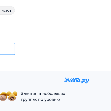
алистов
Занятия в небольших
группах по уровню