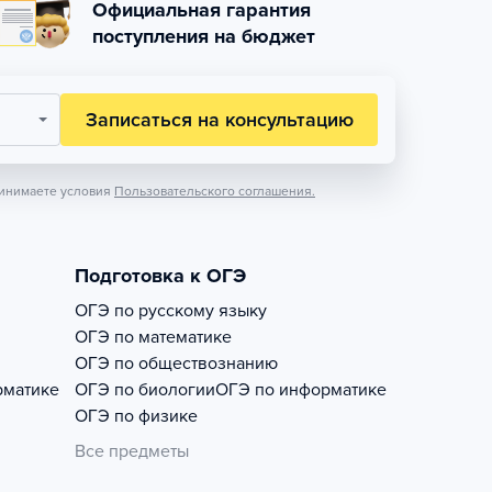
Официальная гарантия
поступления на бюджет
Записаться на консультацию
инимаете условия
Пользовательского соглашения.
Подготовка к ОГЭ
ОГЭ по русскому языку
ОГЭ по математике
ОГЭ по обществознанию
рматике
ОГЭ по биологии
ОГЭ по информатике
ОГЭ по физике
Все предметы