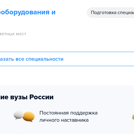
ооборудования и
подготовка специ
етных мест
азать все специальности
ие вузы России
Постоянная поддержка
личного наставника