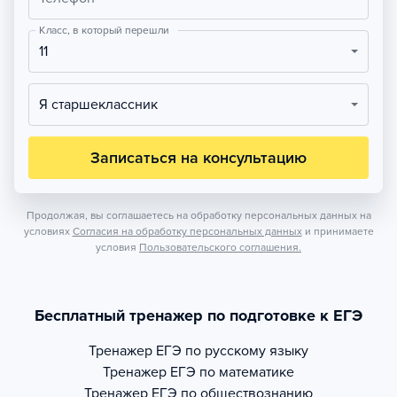
Класс, в который перешли
11
Я старшеклассник
Записаться на консультацию
Продолжая, вы соглашаетесь на обработку персональных данных на
условиях
Согласия на обработку персональных данных
и принимаете
условия
Пользовательского соглашения.
Бесплатный тренажер по подготовке к ЕГЭ
Тренажер
ЕГЭ по русскому языку
Тренажер
ЕГЭ по математике
Тренажер
ЕГЭ по обществознанию