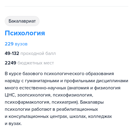
бакалавриат
Психология
229
вузов
49-132
проходной балл
2249
бюджетных мест
В курсе базового психологического образования
наряду с гуманитарными и профильными дисциплинами
много естественно-научных (анатомия и физиология
ЦНС, зоопсихология, психофизиология,
психофармакология, психиатрия). Бакалавры
психологии работают в реабилитационных
и консультационных центрах, школах, колледжах
и вузах.