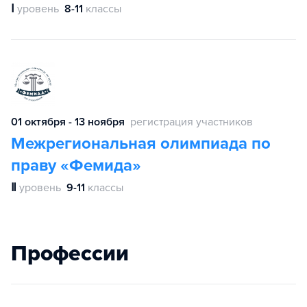
Ⅰ
уровень
8-11
классы
01 октября - 13 ноября
регистрация участников
Межрегиональная олимпиада по
праву «Фемида»
Ⅱ
уровень
9-11
классы
Профессии