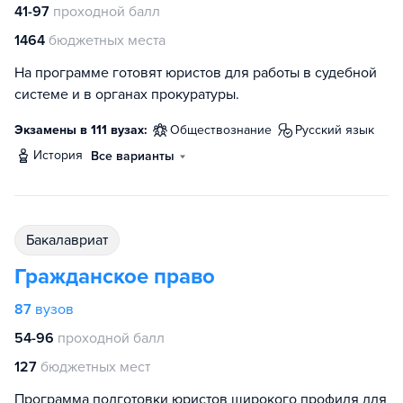
41-97
проходной балл
1464
бюджетных места
На программе готовят юристов для работы в судебной
системе и в органах прокуратуры.
Экзамены в 111 вузах:
обществознание
русский язык
история
Все варианты
бакалавриат
Гражданское право
87
вузов
54-96
проходной балл
127
бюджетных мест
Программа подготовки юристов широкого профиля для