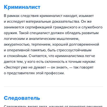
Криминалист
В рамках следствия криминалист находит, изымает
и исследует материальные доказательства. Он же
занимается сертификацией гражданского и служебного
оружия. Такой специалист должен обладать развитым
логическим и аналитическим мышлением,
аккуратностью, терпением, хорошей долговременной
и оперативной памятью, быть стрессоустойчивым
и спокойным. Считается, что криминалистика легче
дается тем, у кого есть склонность к точным наукам:
«Эксперт уже не думает — он знает», — так говорят
о представителях этой профессии.
Следователь
Следователь ведет дела, начиная от принятия решения