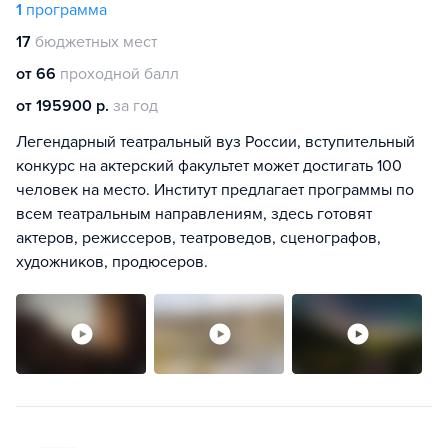
1
программа
17
бюджетных мест
от 66
проходной балл
от 195900 р.
за год
Легендарный театральный вуз России, вступительный
конкурс на актерский факультет может достигать 100
человек на место. Институт предлагает программы по
всем театральным направлениям, здесь готовят
актеров, режиссеров, театроведов, сценографов,
художников, продюсеров.