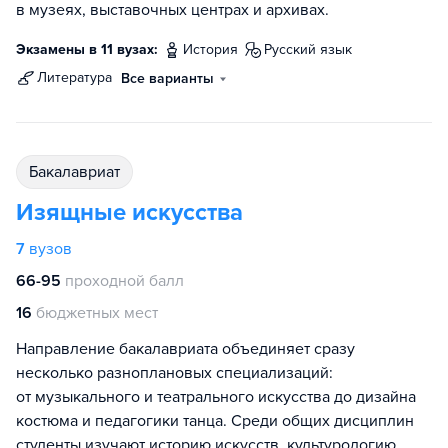
в музеях, выставочных центрах и архивах.
Экзамены в 11 вузах:
история
русский язык
литература
Все варианты
бакалавриат
Изящные искусства
7
вузов
66-95
проходной балл
16
бюджетных мест
Направление бакалавриата объединяет сразу
несколько разноплановых специализаций:
от музыкального и театрального искусства до дизайна
костюма и педагогики танца. Среди общих дисциплин
студенты изучают историю искусств, культурологию,