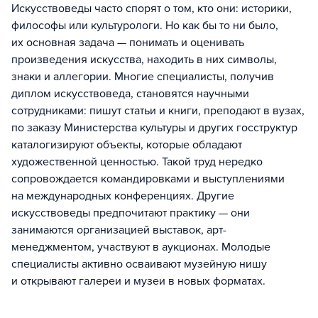
Искусствоведы часто спорят о том, кто они: историки,
философы или культурологи. Но как бы то ни было,
их основная задача — понимать и оценивать
произведения искусства, находить в них символы,
знаки и аллегории. Многие специалисты, получив
диплом искусствоведа, становятся научными
сотрудниками: пишут статьи и книги, преподают в вузах,
по заказу Министерства культуры и других госструктур
каталогизируют объекты, которые обладают
художественной ценностью. Такой труд нередко
сопровождается командировками и выступлениями
на международных конференциях. Другие
искусствоведы предпочитают практику — они
занимаются организацией выставок, арт-
менеджментом, участвуют в аукционах. Молодые
специалисты активно осваивают музейную нишу
и открывают галереи и музеи в новых форматах.