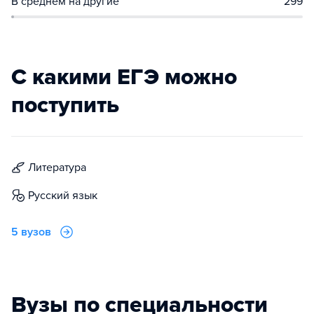
В среднем на другие
299
С какими ЕГЭ можно
поступить
литература
русский язык
5 вузов
Вузы по специальности