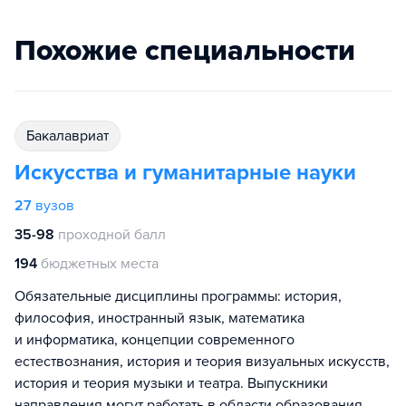
Похожие специальности
бакалавриат
Искусства и гуманитарные науки
27
вузов
35-98
проходной балл
194
бюджетных места
Обязательные дисциплины программы: история,
философия, иностранный язык, математика
и информатика, концепции современного
естествознания, история и теория визуальных искусств,
история и теория музыки и театра. Выпускники
направления могут работать в области образования,