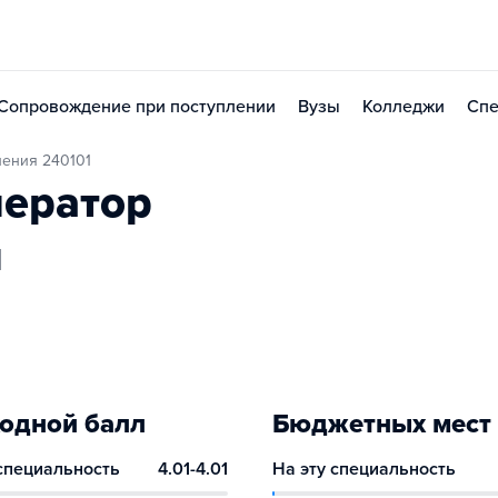
Сопровождение при поступлении
Вузы
Колледжи
Спе
ления 240101
ператор
и
одной балл
Бюджетных мест
 специальность
4.01-4.01
На эту специальность