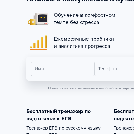
Обучение в комфортном
темпе без стресса
Ежемесячные пробники
и аналитика прогресса
Имя
Телефон
Продолжая, вы соглашаетесь на обработку персо
Бесплатный тренажер по
Беспла
подготовке к ЕГЭ
подгото
Тренажер
ЕГЭ по русскому языку
Тренаже