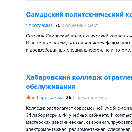
Самарский политехнический к
1
программа
75
бюджетных мест
Сегодня Самарский политехнический колледж —
И не только потому, что он является флагмано
и востребованных специальностей, но и потому,
Хабаровский колледж отрасле
обслуживания
5
1
программа
25
бюджетных мест
Колледж располагает современной учебно-техн
34 лаборатории, 44 учебных кабинета, 11 компь
мастерских (механическая, сварочная, трубоза
электромонтажная, радиомонтажная, слесарная, 