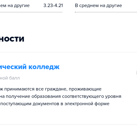
ем на другие
3.23-4.21
В среднем на другие
ности
ический колледж
ной балл
ж принимаются все граждане, проживающие
на получение образования соответствующего уровня
 поступающим документов в электронной форме