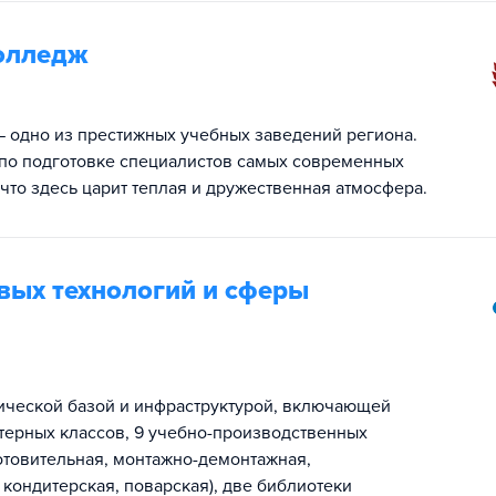
олледж
 одно из престижных учебных заведений региона.
м по подготовке специалистов самых современных
 что здесь царит теплая и дружественная атмосфера.
вых технологий и сферы
ической базой и инфраструктурой, включающей
ютерных классов, 9 учебно-производственных
готовительная, монтажно-демонтажная,
кондитерская, поварская), две библиотеки