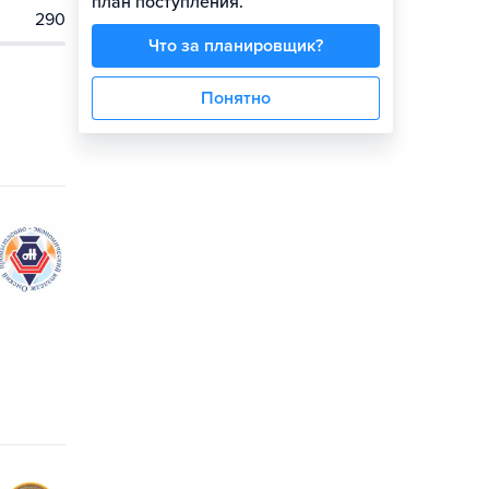
план поступления.
290
Что за планировщик?
Понятно