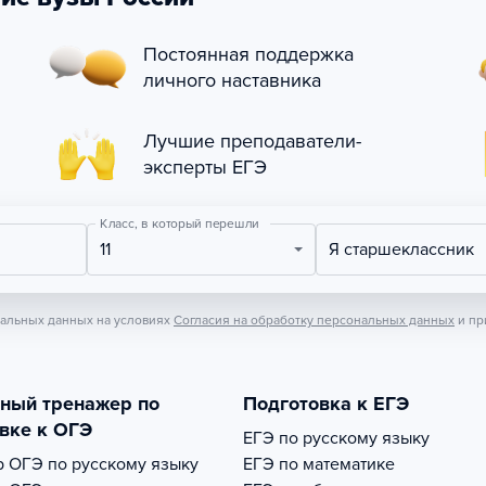
Постоянная поддержка
личного наставника
Лучшие преподаватели-
эксперты ЕГЭ
Класс, в который перешли
11
Я старшеклассник
нальных данных на условиях
Согласия на обработку персональных данных
и пр
тный тренажер по
Подготовка к ЕГЭ
вке к ОГЭ
ЕГЭ по русскому языку
р
ОГЭ по русскому языку
ЕГЭ по математике