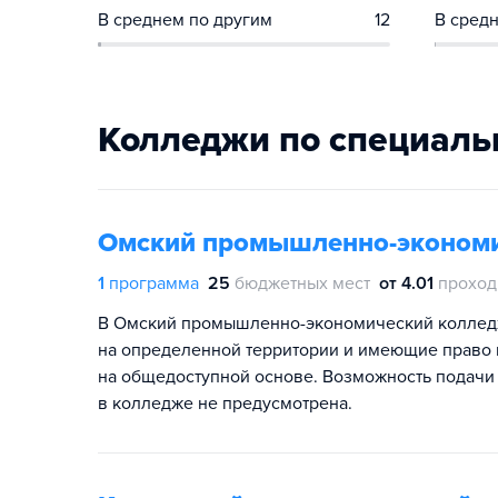
В среднем по другим
12
В средн
Колледжи по специаль
Омский промышленно-эконом
1
программа
25
бюджетных мест
от 4.01
проход
В Омский промышленно-экономический коллед
на определенной территории и имеющие право 
на общедоступной основе. Возможность подачи
в колледже не предусмотрена.