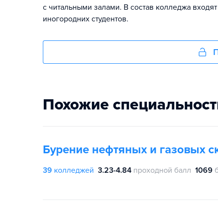
с читальными залами. В состав колледжа входя
иногородних студентов.
П
Похожие специальност
Бурение нефтяных и газовых с
39
колледжей
3.23-4.84
проходной балл
1069