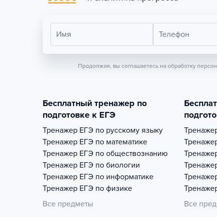
Имя
Телефон
Продолжая, вы соглашаетесь на обработку персо
Бесплатный тренажер по
Беспла
подготовке к ЕГЭ
подгото
Тренажер
ЕГЭ по русскому языку
Тренаже
Тренажер
ЕГЭ по математике
Тренаже
Тренажер
ЕГЭ по обществознанию
Тренаже
Тренажер
ЕГЭ по биологии
Тренаже
Тренажер
ЕГЭ по информатике
Тренаже
Тренажер
ЕГЭ по физике
Тренаже
Все предметы
Все пре