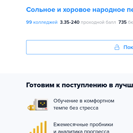
Сольное и хоровое народное п
99
колледжей
3.35-240
проходной балл
735
б
Пок
Готовим к поступлению в лучш
Обучение в комфортном
темпе без стресса
Ежемесячные пробники
и аналитика прогресса