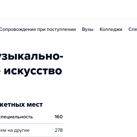
Сопровождение при поступлении
Вузы
Колледжи
Спе
узыкально-
 искусство
етных мест
 специальность
160
ем на другие
278