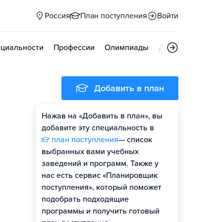
Россия
План поступления
Войти
циальности
Профессии
Олимпиады
Дни открытых д
Добавить в план
Нажав на «Добавить в план», вы
добавите эту специальность в
план поступления
— список
выбранных вами учебных
заведений и программ. Также у
нас есть сервис «Планировщик
поступления», который поможет
подобрать подходящие
программы и получить готовый