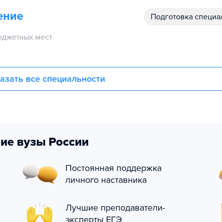
ение
подготовка специ
юджетных мест
азать все специальности
ие вузы России
Постоянная поддержка
личного наставника
Лучшие преподаватели-
эксперты ЕГЭ