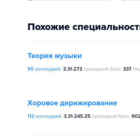
Похожие специальност
Теория музыки
95
колледжей
3.31-273
проходной балл
337
бю
Хоровое дирижирование
112
колледжей
3.31-245.25
проходной балл
90