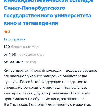
Киновидеотехнический колледж
Санкт-Петербургского
государственного университета
кино и телевидения
3
1
программа
120
бюджетных мест
от 4.69
проходной балл
от 65000 р.
за год
Киновидеотехнический колледж — ведущее среднее
специальное учебное заведение Министерства
культуры Российской Федерации по подготовке
специалистов среднего звена для театральных,
кинопрокатных и других организаций. В колледж
принимаются на обучение лица, закончившие
9 и 11 классов. Колледж имеет дневную и заочную