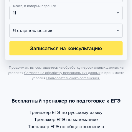
Класс, в который перешли
11
Я старшеклассник
Записаться на консультацию
Продолжая, вы соглашаетесь на обработку персональных данных на
условиях
Согласия на обработку персональных данных
и принимаете
условия
Пользовательского соглашения.
Бесплатный тренажер по подготовке к ЕГЭ
Тренажер
ЕГЭ по русскому языку
Тренажер
ЕГЭ по математике
Тренажер
ЕГЭ по обществознанию