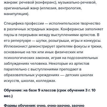
жанрам: речевой (конферанс), музыкально-речевой,
оригинальный жанр (иллюзия, вентрология,
манипуляция).
Специфика профессии — исполнительское творчество
в различных эстрадных жанрах. Конферансье заполняет
паузы в перерывах между выступлениями артистов. В
его репертуаре — шутки, розыгрыши, игры и конкурсы.
Иллюзионист демонстрирует зрителям фокусы и трюки,
основанные на тех или иных физических или
психологических законах, играя на подсознательных
заблуждениях человека. Некоторые из артистов
параллельно с выступлениями преподают в
образовательных учреждениях —- детских школах
искусств, школах, колледжах.
Обучение: на базе 9 классов (срок обучения 3 г. 10
мес.)
Формы обучения: очно, очно-заочно, заочно