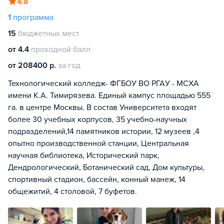
4.8
1
программа
15
бюджетных мест
от 4.4
проходной балл
от 208400 р.
за год
Технологический колледж- ФГБОУ ВО РГАУ - МСХА
имени К.А. Тимирязева. Единый кампус площадью 555
га. в центре Москвы. В состав Университета входят
более 30 учебных корпусов, 35 учебно-научных
подразделений,14 памятников истории, 12 музеев ,4
опытно производственной станции, Центральная
научная библиотека, Исторический парк,
Дендрологический, Ботанический сад, Дом культуры,
спортивный стадион, бассейн, конный манеж, 14
общежитий, 4 столовой, 7 буфетов.