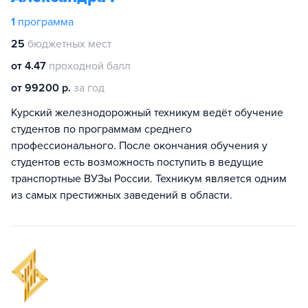
1
программа
25
бюджетных мест
от 4.47
проходной балл
от 99200 р.
за год
Курский железнодорожный техникум ведёт обучение
студентов по программам среднего
профессионального. После окончания обучения у
студентов есть возможность поступить в ведущие
транспортные ВУЗы России. Техникум является одним
из самых престижных заведений в области.