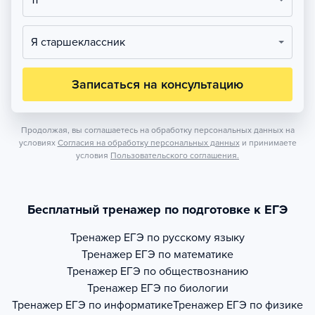
11
Я старшеклассник
Записаться на консультацию
Продолжая, вы соглашаетесь на обработку персональных данных на
условиях
Согласия на обработку персональных данных
и принимаете
условия
Пользовательского соглашения.
Бесплатный тренажер по подготовке к ЕГЭ
Тренажер
ЕГЭ по русскому языку
Тренажер
ЕГЭ по математике
Тренажер
ЕГЭ по обществознанию
Тренажер
ЕГЭ по биологии
Тренажер
ЕГЭ по информатике
Тренажер
ЕГЭ по физике