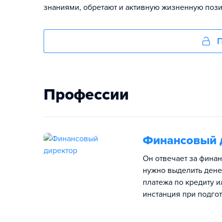
знаниями, обретают и активную жизненную поз
П
Профессии
Финансовый 
Он отвечает за финан
нужно выделить денег
платежа по кредиту 
инстанция при подгот