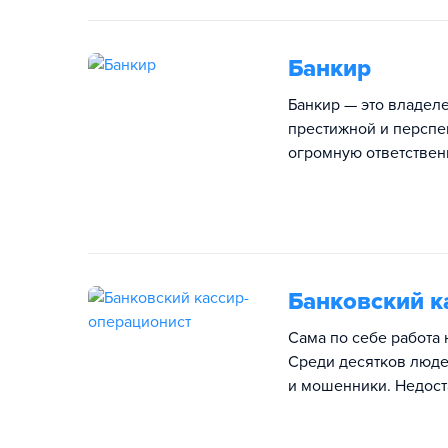
Банкир
Банкир — это владел
престижной и перспе
огромную ответственн
Банковский к
Сама по себе работа 
Среди десятков люде
и мошенники. Недост