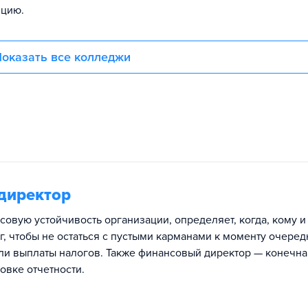
ицию.
оказать все колледжи
директор
совую устойчивость организации, определяет, когда, кому и
, чтобы не остаться с пустыми карманами к моменту очеред
или выплаты налогов. Также финансовый директор — конечна
овке отчетности.