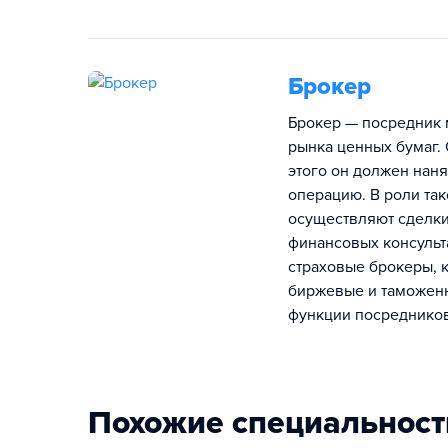
Брокер
Брокер — посредник 
рынка ценных бумаг.
этого он должен наня
операцию. В роли так
осуществляют сделки 
финансовых консульта
страховые брокеры, к
биржевые и таможенн
функции посредников
Похожие специальност