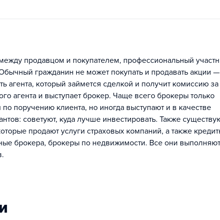
между продавцом и покупателем, профессиональный участн
 Обычный гражданин не может покупать и продавать акции —
ть агента, который займется сделкой и получит комиссию за 
ого агента и выступает брокер. Чаще всего брокеры только
по поручению клиента, но иногда выступают и в качестве
нтов: советуют, куда лучше инвестировать. Также существу
оторые продают услуги страховых компаний, а также кредит
ые брокера, брокеры по недвижимости. Все они выполняю
.
и