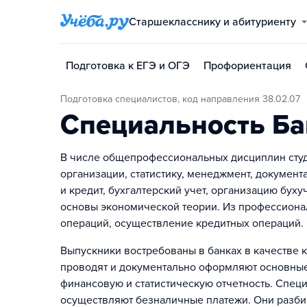
Старшекласснику и абитуриенту
Подготовка к ЕГЭ и ОГЭ
Профориентация
Подготовка специалистов, код направления 38.02.07
Специальность Ба
В числе общепрофессиональных дисциплин студ
организации, статистику, менеджмент, докуме
и кредит, бухгалтерский учет, организацию буху
основы экономической теории. Из профессиона
операций, осуществление кредитных операций. П
Выпускники востребованы в банках в качестве 
проводят и документально оформляют основные
финансовую и статистическую отчетность. Спец
осуществляют безналичные платежи. Они разбир