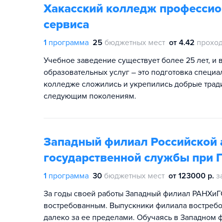
Хакасский колледж профессио
сервиса
1
программа
25
бюджетных мест
от 4.42
проход
Учебное заведение существует более 25 лет, и 
образовательных услуг – это подготовка специ
колледже сложились и укрепились добрые трад
следующим поколениям.
Западный филиал Российской 
государственной службы при 
1
программа
30
бюджетных мест
от 123000 р.
з
За годы своей работы Западный филиал РАНХиГ
востребованным. Выпускники филиала востребо
далеко за ее пределами. Обучаясь в Западном