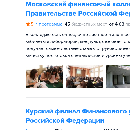
Московский финансовый колле
Правительстве Российской Фе
5
1
программа
45
бюджетных мест
от 4.63
п
В колледже есть очное, очно-заочное и заочно
кабинеты и лаборатории, медпункт, столовая, с
получает самые лестные отзывы от руководител
качеству подготовки специалистов и уровню уче
Курский филиал Финансового 
Российской Федерации