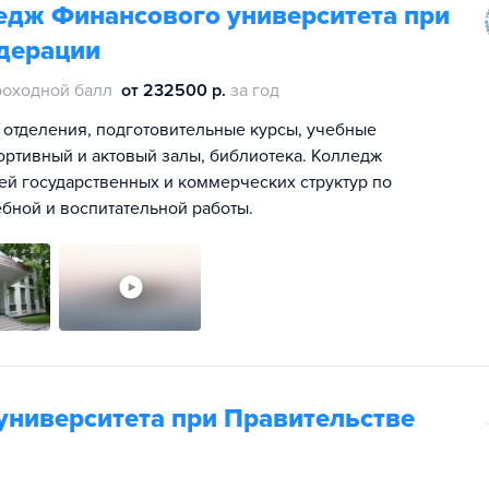
дж Финансового университета при
дерации
роходной балл
от 232500 р.
за год
е отделения, подготовительные курсы, учебные
портивный и актовый залы, библиотека. Колледж
ей государственных и коммерческих структур по
бной и воспитательной работы.
университета при Правительстве