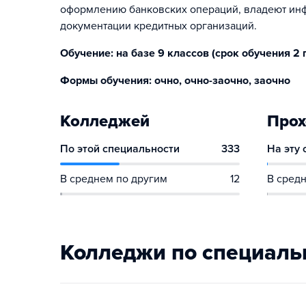
оформлению банковских операций, владеют инф
документации кредитных организаций.
Обучение: на базе 9 классов (срок обучения 2 г. 
Формы обучения: очно, очно-заочно, заочно
Колледжей
Прох
По этой специальности
333
На эту
В среднем по другим
12
В средн
Колледжи по специаль