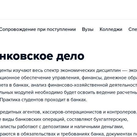
Сопровождение при поступлении
Вузы
Колледжи
Спе
нковское дело
енты изучают весь спектр экономических дисциплин —- эк
нтационное обеспечение управления, финансы, денежное об
чета в банках, анализ финансово-хозяйственной деятельност
льных модулей необходимо будет освоить ведение расчетн
рактика студентов проходит в банках.
кредитных агентов, кассиров-операционистов и контролеров
 виды банковских операций, составляют бухгалтерскую,
иалисты работают с депозитами и наличными деньгами,
аются в обязательствах и требованиях банка, документах п