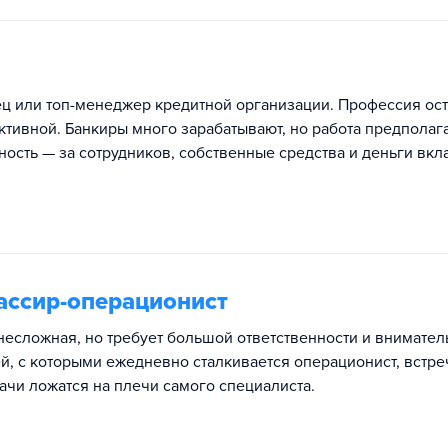
ец или топ-менеджер кредитной организации. Профессия ост
ктивной. Банкиры много зарабатывают, но работа предполаг
ость — за сотрудников, собственные средства и деньги вкл
ассир-операционист
несложная, но требует большой ответственности и внимател
й, с которыми ежедневно сталкивается операционист, встр
ачи ложатся на плечи самого специалиста.