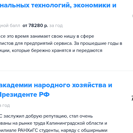
нальных технологий, экономики и
ной балл
от 78280 р.
за год
все это время занимает свою нишу в сфере
алистов для предприятий сервиса. За прошедшие годы в
иции, которые бережно хранятся и передаются
академии народного хозяйства и
Президенте РФ
а год
С заслужил добрую репутацию, стал очень
ваны на рынке труда Калининградской области и
 филиале РАНХиГС студенты, наряду с обширными