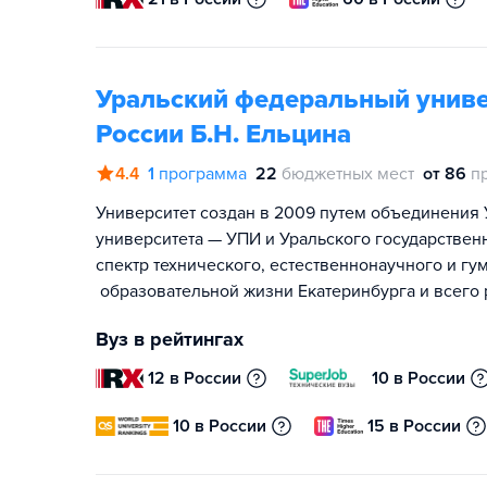
Уральский федеральный униве
России Б.Н. Ельцина
4.4
1
программа
22
бюджетных мест
от 86
п
Университет создан в 2009 путем объединения 
университета — УПИ и Уральского государствен
спектр технического, естественнонаучного и гу
образовательной жизни Екатеринбурга и всего 
Вуз в рейтингах
12 в России
10 в России
10 в России
15 в России