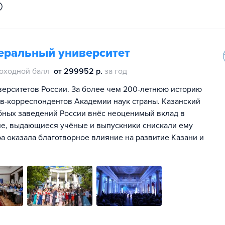
еральный университет
оходной балл
от 299952 р.
за год
иверситетов России. За более чем 200-летнюю историю
ов-корреспондентов Академии наук страны. Казанский
бных заведений России внёс неоценимый вклад в
не, выдающиеся учёные и выпускники снискали ему
ра оказала благотворное влияние на развитие Казани и