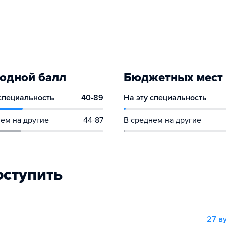
одной балл
Бюджетных мест
 специальность
40-89
На эту специальность
ем на другие
44-87
В среднем на другие
оступить
27 в