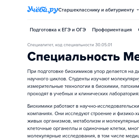
Старшекласснику и абитуриенту
Подготовка к ЕГЭ и ОГЭ
Профориентация
Специалитет, код специальности 30.05.01
Специальность М
При подготовке биохимиков упор делается на д
научного циклов. Студенты изучают молекуля
измерительные технологии в биохимии, патохи
проходят в учебных и клинических лаборатория
Биохимики работают в научно-исследовательск
компаниях. Они исследуют строение и физико-х
живых организмов, метаболизм и молекулярные
клеточные органеллы и одиночные клетки, мног
молекулярные исследования, в том числе меди