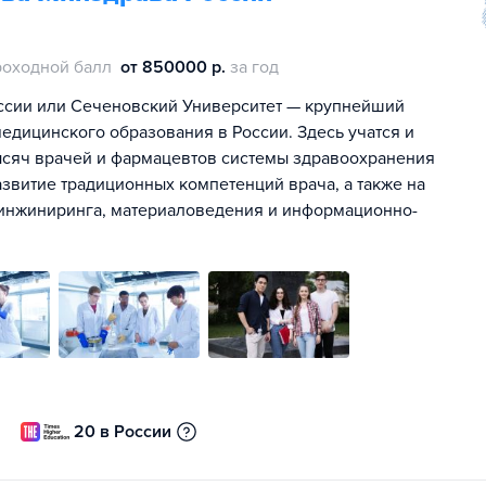
роходной балл
от 850000 р.
за год
ссии или Сеченовский Университет — крупнейший
едицинского образования в России. Здесь учатся и
сяч врачей и фармацевтов системы здравоохранения
азвитие традиционных компетенций врача, а также на
, инжиниринга, материаловедения и информационно-
20 в России