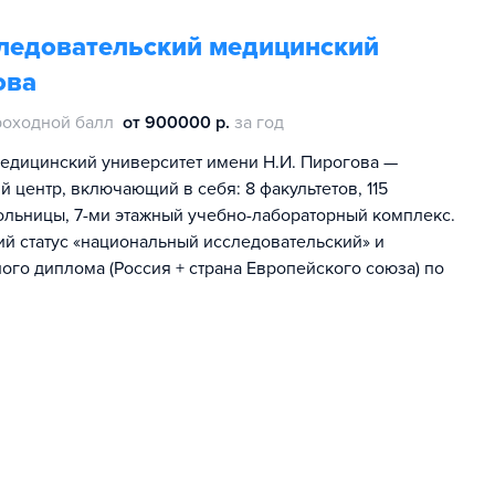
ледовательский медицинский
ова
роходной балл
от 900000 р.
за год
едицинский университет имени Н.И. Пирогова —
центр, включающий в себя: 8 факультетов, 115
больницы, 7-ми этажный учебно-лабораторный комплекс.
й статус «национальный исследовательский» и
о диплома (Россия + страна Европейского союза) по