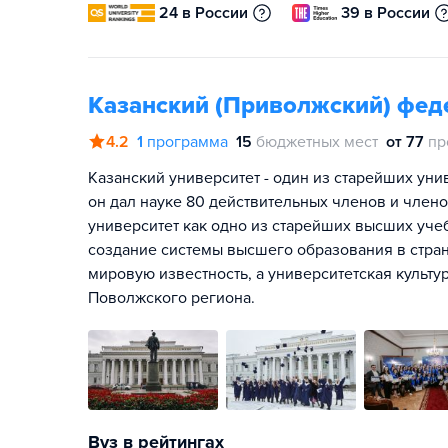
24 в России
39 в России
Казанский (Приволжский) фед
4.2
1
программа
15
бюджетных мест
от 77
пр
Казанский университет - один из старейших ун
он дал науке 80 действительных членов и член
университет как одно из старейших высших уче
создание системы высшего образования в стра
мировую известность, а университетская культу
Поволжского региона.
Вуз в рейтингах