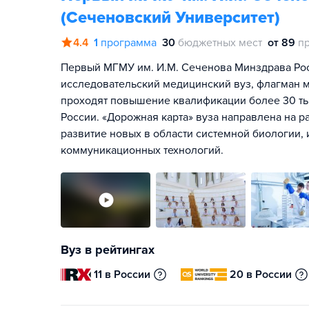
(Сеченовский Университет)
4.4
1
программа
30
бюджетных мест
от 89
п
Первый МГМУ им. И.М. Сеченова Минздрава Ро
исследовательский медицинский вуз, флагман м
проходят повышение квалификации более 30 ты
России. «Дорожная карта» вуза направлена на р
развитие новых в области системной биологии
коммуникационных технологий.
Вуз в рейтингах
11 в России
20 в России