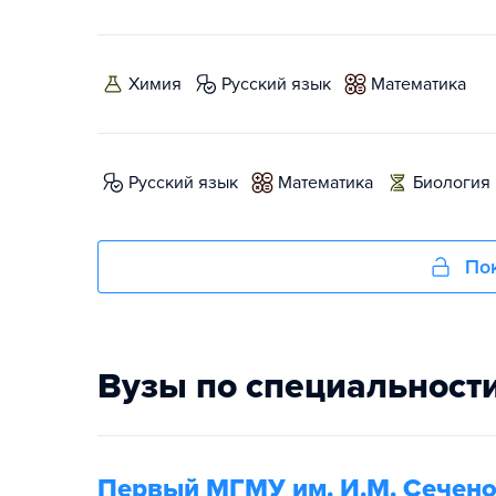
химия
русский язык
математика
русский язык
математика
биология
Пок
Вузы по специальност
Первый МГМУ им. И.М. Сечено