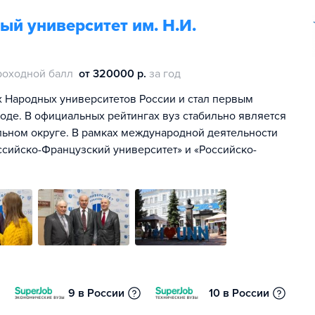
й университет им. Н.И.
роходной балл
от 320000 р.
за год
ех Народных университетов России и стал первым
е. В официальных рейтингах вуз стабильно является
ьном округе. В рамках международной деятельности
сийско-Французский университет» и «Российско-
9 в России
10 в России