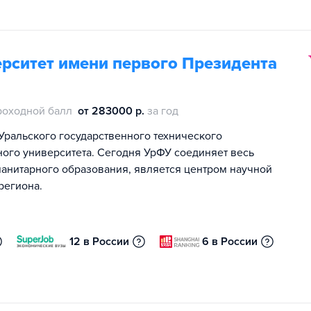
рситет имени первого Президента
роходной балл
от 283000 р.
за год
Уральского государственного технического
ного университета. Сегодня УрФУ соединяет весь
манитарного образования, является центром научной
региона.
12 в России
6 в России