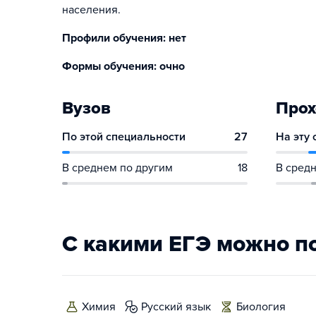
населения.
Профили обучения: нет
Формы обучения: очно
Вузов
Прох
По этой специальности
27
На эту
В среднем по другим
18
В средн
С какими ЕГЭ можно п
химия
русский язык
биология