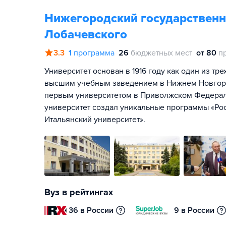
Нижегородский государственны
Лобачевского
3.3
1
программа
26
бюджетных мест
от 80
п
Университет основан в 1916 году как один из тр
высшим учебным заведением в Нижнем Новгород
первым университетом в Приволжском Федерал
университет создал уникальные программы «Рос
Итальянский университет».
Вуз в рейтингах
36 в России
9 в России