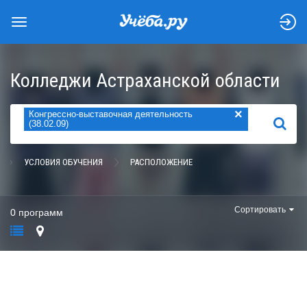
Колледжи Астраханской области
×
Конгрессно-выставочная деятельность
НАЙТИ
(38.02.09)
УСЛОВИЯ ОБУЧЕНИЯ
РАСПОЛОЖЕНИЕ
Сортировать
0 программ