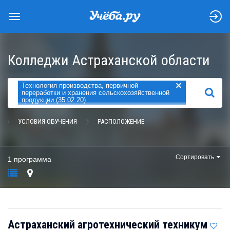
Колледжи Астраханской области
×
Технология производства, первичной
НАЙТИ
переработки и хранения сельскохозяйственной
продукции (35.02.20)
УСЛОВИЯ ОБУЧЕНИЯ
РАСПОЛОЖЕНИЕ
Сортировать
1 программа
Астраханский агротехнический техникум