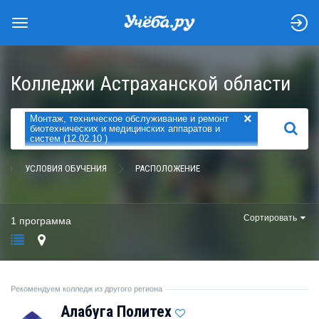
Колледжи Астраханской области
×
Монтаж, техническое обслуживание и ремонт
НАЙТИ
биотехнических и медицинских аппаратов и
систем (12.02.10 )
УСЛОВИЯ ОБУЧЕНИЯ
РАСПОЛОЖЕНИЕ
Сортировать
1 программа
Рекомендуем колледж из другого региона
Алабуга Политех