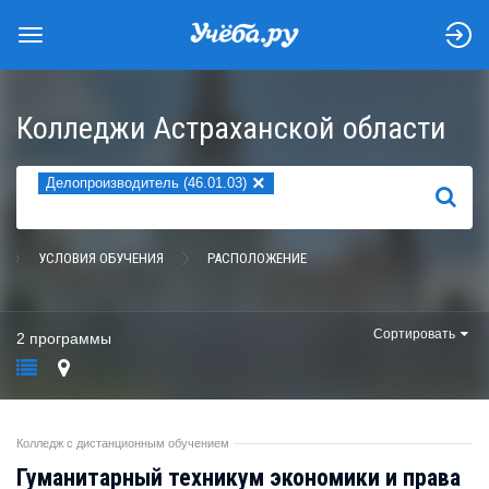
Колледжи Астраханской области
×
Делопроизводитель (46.01.03)
НАЙТИ
УСЛОВИЯ ОБУЧЕНИЯ
РАСПОЛОЖЕНИЕ
Сортировать
2 программы
Колледж с дистанционным обучением
Гуманитарный техникум экономики и права