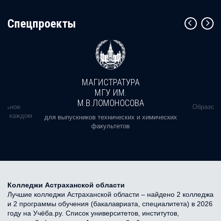
Cпецпроекты
МАГИСТРАТУРА
МГУ ИМ.
М.В.ЛОМОНОСОВА
альное
Образова
ь в каждом
для выпускников технических и химических
факультетов
Колледжи Астраханской области
Лучшие колледжи Астраханской области – найдено 2 колледжа
и 2 программы обучения (бакалавриата, специалитета) в 2026
году на Учёба.ру. Список университетов, институтов,