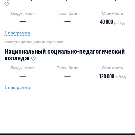
Бюдж. мест
Прох. балл
Стоимость
—
—
40 000
р./год
1 программа
Колледж с дистанционным обучением
Национальный социально-педагогический
колледж
Бюдж. мест
Прох. балл
Стоимость
—
—
120 000
р./год
1 программа