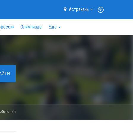
Астрахань
фессии
Олимпиады
Ещё
АЙТИ
обучения