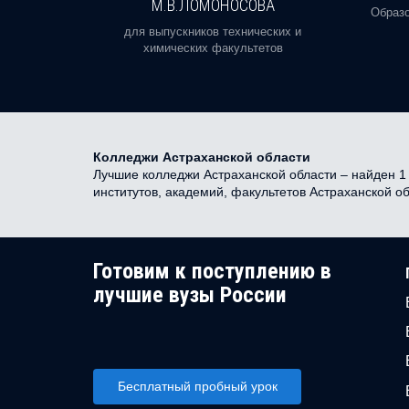
М.В.ЛОМОНОСОВА
, реальное
Образо
орая есть
для выпускников технических и
химических факультетов
Колледжи Астраханской области
Лучшие колледжи Астраханской области – найден 1 
институтов, академий, факультетов Астраханской о
Готовим к поступлению в
лучшие вузы России
Бесплатный пробный урок