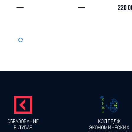
—
—
220 0
ОБРАЗОВАНИЕ
КОЛЛЕДЖ
В ДУБАЕ
ЭКОНОМИЧЕСКИХ