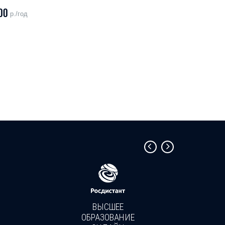
00
р./год
ВЫСШЕЕ
ОБРАЗОВАНИЕ