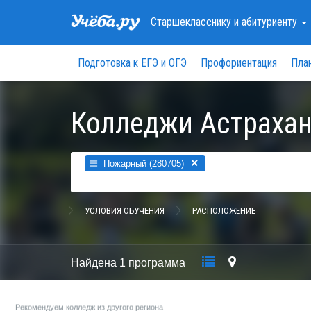
Старшекласснику
и абитуриенту
Подготовка к ЕГЭ и ОГЭ
Профориентация
Пла
Колледжи Астрахан
×
Пожарный (280705)
УСЛОВИЯ ОБУЧЕНИЯ
РАСПОЛОЖЕНИЕ
Найдена
1 программа
Рекомендуем колледж из другого региона