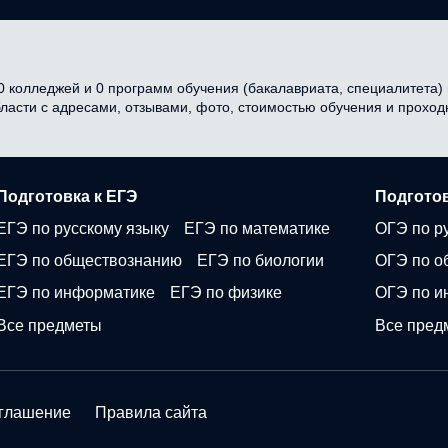
 колледжей и 0 программ обучения (бакалавриата, специалитета) в
бласти с адресами, отзывами, фото, стоимостью обучения и прохо
Подготовка к ЕГЭ
Подготов
ЕГЭ по русскому языку
ЕГЭ по математике
ОГЭ по р
ЕГЭ по обществознанию
ЕГЭ по биологии
ОГЭ по о
ЕГЭ по информатике
ЕГЭ по физике
ОГЭ по и
Все предметы
Все пред
оглашение
Правила сайта