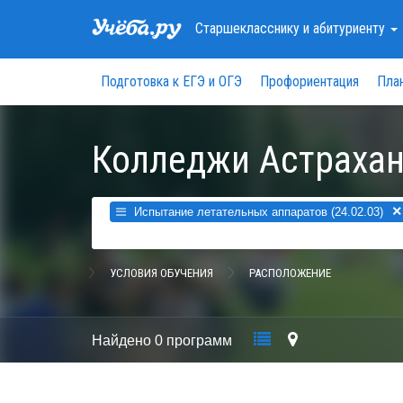
Старшекласснику
и абитуриенту
Подготовка к ЕГЭ и ОГЭ
Профориентация
Пла
Колледжи Астрахан
×
Испытание летательных аппаратов (24.02.03)
УСЛОВИЯ ОБУЧЕНИЯ
РАСПОЛОЖЕНИЕ
Найдено
0 программ