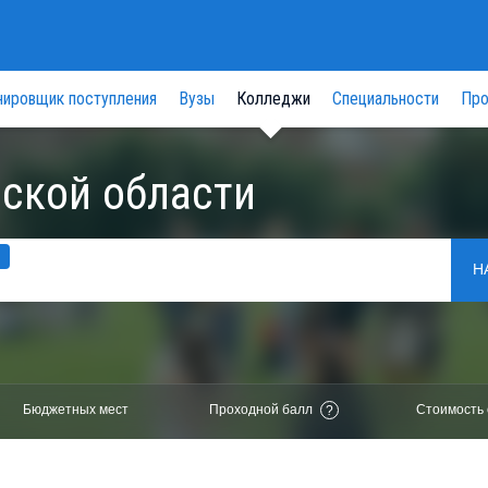
нировщик поступления
Вузы
Колледжи
Специальности
Про
ской области
Н
Бюджетных мест
Проходной балл
Стоимость 
?