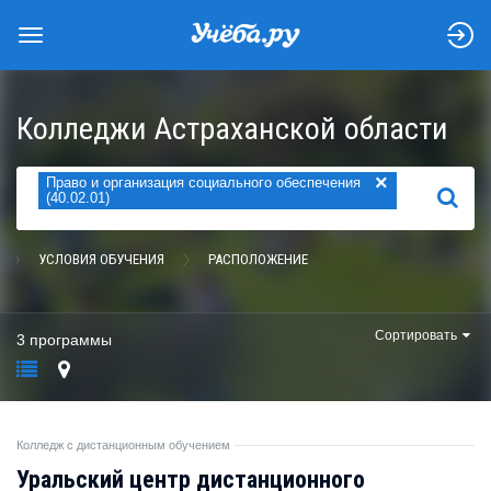
Колледжи Астраханской области
×
Право и организация социального обеспечения
НАЙТИ
(40.02.01)
УСЛОВИЯ ОБУЧЕНИЯ
РАСПОЛОЖЕНИЕ
Сортировать
3 программы
Колледж с дистанционным обучением
Уральский центр дистанционного