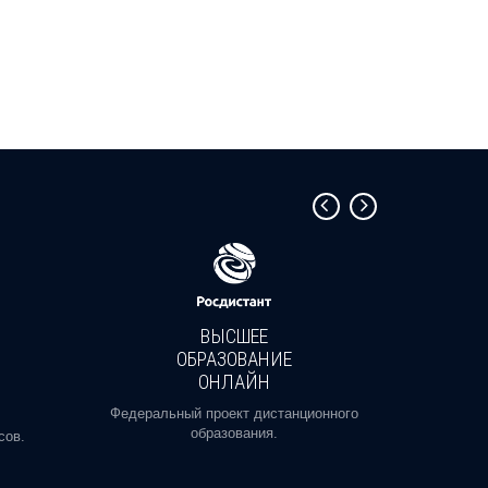
ВЫСШЕЕ
ОБРАЗОВАНИЕ
ОНЛАЙН
Пройди
профе
Федеральный проект дистанционного
образования.
сов.