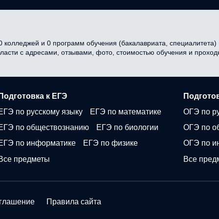
 колледжей и 0 программ обучения (бакалавриата, специалитета) в
бласти с адресами, отзывами, фото, стоимостью обучения и прохо
Подготовка к ЕГЭ
Подготов
ЕГЭ по русскому языку
ЕГЭ по математике
ОГЭ по р
ЕГЭ по обществознанию
ЕГЭ по биологии
ОГЭ по о
ЕГЭ по информатике
ЕГЭ по физике
ОГЭ по и
Все предметы
Все пред
оглашение
Правила сайта