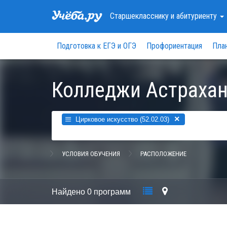
Старшекласснику
и абитуриенту
Подготовка к ЕГЭ и ОГЭ
Профориентация
Пла
Колледжи Астрахан
×
Цирковое искусство (52.02.03)
УСЛОВИЯ ОБУЧЕНИЯ
РАСПОЛОЖЕНИЕ
Найдено
0 программ