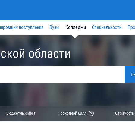
нировщик поступления
Вузы
Колледжи
Специальности
Про
ской области
Н
Бюджетных мест
Проходной балл
Стоимость 
?